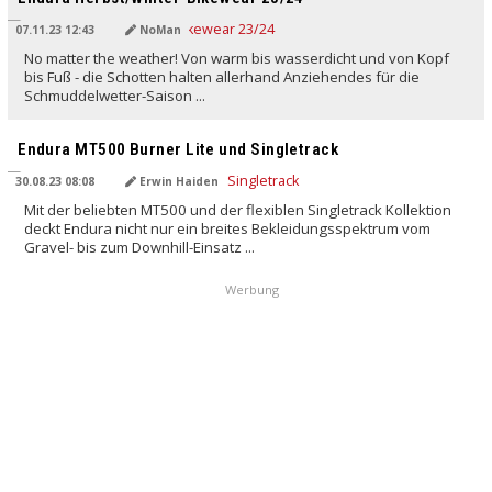
07.11.23 12:43
NoMan
No matter the weather! Von warm bis wasserdicht und von Kopf
bis Fuß - die Schotten halten allerhand Anziehendes für die
Schmuddelwetter-Saison ...
Endura MT500 Burner Lite und Singletrack
30.08.23 08:08
Erwin Haiden
Mit der beliebten MT500 und der flexiblen Singletrack Kollektion
deckt Endura nicht nur ein breites Bekleidungsspektrum vom
Gravel- bis zum Downhill-Einsatz ...
Werbung