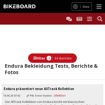
Deu
Filter
34 Berichte
2
Endura Bekleidung Tests, Berichte &
Fotos
Berichte
Endura präsentiert neue AllTrack Kollektion
18.06.26 07:02
PM, Erwin Haiden
Die AllTrack Kollektion von Endura bricht mit klassischen