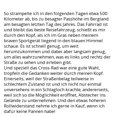
So strampelte ich in den folgenden Tagen etwa 500
Kilometer ab, bis zu besagter Passhöhe im Bergland
am besagten letzten Tag des Jahres. Das Fahrrad ist
und bleibt das beste Reisefahrzeug, schießt es mir
durch den Kopf, als ich im Gras neben meinem
braven Sportgerät liegend in den blauen Himmel
schaue. Es ist schnell genug, um weit
herumzukommen und dabei aber langsam genug,
um alles wahrzunehmen, was es links und rechts der
Straße zu sehen und erleben gibt.
Und speziell das Cross-Rad war eine gute Wahl,
tröpfeln die Gedanken weiter durch meinen Kopf.
Einerseits, weil der Straßenbelag teilweise in
schlechtem Zustand ist und ich nicht nur einmal
unversehens in ein Schlagloch krachte; andererseits,
weil sich so die Möglichkeit eröffnet, Abstecher ins
Gelände zu unternehmen. Und den etwas höheren
Rollwiderstand nehme ich gerne in Kauf, wenn ich
dafür keine Pannen habe!