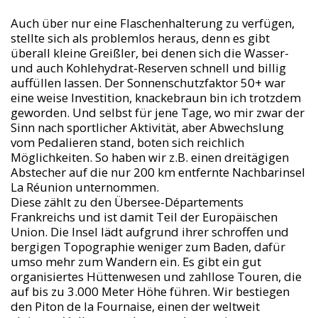
Auch über nur eine Flaschenhalterung zu verfügen,
stellte sich als problemlos heraus, denn es gibt
überall kleine Greißler, bei denen sich die Wasser-
und auch Kohlehydrat-Reserven schnell und billig
auffüllen lassen. Der Sonnenschutzfaktor 50+ war
eine weise Investition, knackebraun bin ich trotzdem
geworden. Und selbst für jene Tage, wo mir zwar der
Sinn nach sportlicher Aktivität, aber Abwechslung
vom Pedalieren stand, boten sich reichlich
Möglichkeiten. So haben wir z.B. einen dreitägigen
Abstecher auf die nur 200 km entfernte Nachbarinsel
La Réunion unternommen.
Diese zählt zu den Übersee-Départements
Frankreichs und ist damit Teil der Europäischen
Union. Die Insel lädt aufgrund ihrer schroffen und
bergigen Topographie weniger zum Baden, dafür
umso mehr zum Wandern ein. Es gibt ein gut
organisiertes Hüttenwesen und zahllose Touren, die
auf bis zu 3.000 Meter Höhe führen. Wir bestiegen
den Piton de la Fournaise, einen der weltweit