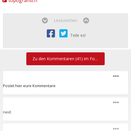
topografisch
Lesezeichen
Teile es!
Zu den Kommentaren (41) im Forum
Postet hier eure Kommentare
neid.