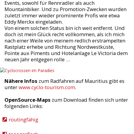
Events, sowohl für Rennradler als auch
Mountainbiker. Und zu Promotion-Zwecken wurden
zuletzt immer wieder prominente Profis wie etwa
Eddy Merckx eingeladen.
Von einem solchen Status bin ich weit entfernt. Und
doch ist mein Glück recht vollkommen, als ich mich
nach einer Weile von meinem redlich erstrampelten
Rastplatz erhebe und Richtung Nordwestküste,
Pointe aux Piments und Hotelanlage Le Victoria dem
neuen Jahr entgegen rolle …
Nähere Infos
zum Radfahren auf Mauritius gibt es
unter
www.cyclo-tourism.com
.
OpenSource-Maps
zum Download finden sich unter
folgenden Links:
routingfähig