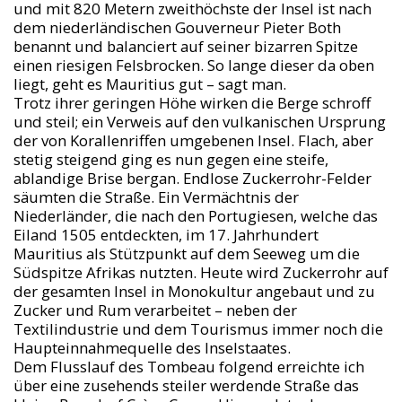
und mit 820 Metern zweithöchste der Insel ist nach
dem niederländischen Gouverneur Pieter Both
benannt und balanciert auf seiner bizarren Spitze
einen riesigen Felsbrocken. So lange dieser da oben
liegt, geht es Mauritius gut – sagt man.
Trotz ihrer geringen Höhe wirken die Berge schroff
und steil; ein Verweis auf den vulkanischen Ursprung
der von Korallenriffen umgebenen Insel. Flach, aber
stetig steigend ging es nun gegen eine steife,
ablandige Brise bergan. Endlose Zuckerrohr-Felder
säumten die Straße. Ein Vermächtnis der
Niederländer, die nach den Portugiesen, welche das
Eiland 1505 entdeckten, im 17. Jahrhundert
Mauritius als Stützpunkt auf dem Seeweg um die
Südspitze Afrikas nutzten. Heute wird Zuckerrohr auf
der gesamten Insel in Monokultur angebaut und zu
Zucker und Rum verarbeitet – neben der
Textilindustrie und dem Tourismus immer noch die
Haupteinnahmequelle des Inselstaates.
Dem Flusslauf des Tombeau folgend erreichte ich
über eine zusehends steiler werdende Straße das