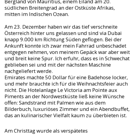
Bergland von Mauritius, einem Eiland am 20.
südlichen Breitengrad an der Ostküste Afrikas,
mitten im Indischen Ozean.
Am 23. Dezember haben wir das tief verschneite
Österreich hinter uns gelassen und sind via Dubai
knapp 9.000 km Richtung Süden geflogen. Bei der
Ankunft konnte ich zwar mein Fahrrad unbeschadet
entgegen nehmen, von meinem Gepäck war aber weit
und breit keine Spur. Ich erfuhr, dass es in Schwechat
geblieben sei und mit der nächsten Maschine
nachgeliefert werde.
Emirates machte 50 Dollar für eine Badehose locker,
und mehr brauchte ich für die Weihnachtsfeier auch
nicht. Die Hotelanlage Le Victoria am Pointe aux
Piments an der Nordwestküste ließ keine Wünsche
offen: Sandstrand mit Palmen wie aus dem
Bilderbuch, luxuriöses Zimmer und ein Abendbuffet,
das an kulinarischer Vielfalt kaum zu überbieten ist.
Am Christtag wurde als verspätetes