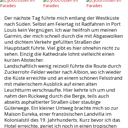
Der nächste Tag führte mich entlang der Westküste
nach Süden. Selbst am Feiertag ist Radfahren in Port
Louis kein Vergnügen. Ich war heilfroh um meinen
Garmin, der mich schnell durch die mit Abgaswolken
und dichtem Verkehr gefüllten Straßen der
Hauptstadt führte. Viel gibt es hier ohnehin nicht zu
sehen. Einzig die Kathedrale lohnt vielleicht einen
kurzen Abstecher.
Landschaftlich wenig reizvoll führte die Route durch
Zuckerrohr-Felder weiter nach Albion, wo ich wieder
die Küste erreichte und an einem schönen Felsstrand
mit malerischem Ausblick auf einen alten
Leuchtturm verschnaufte. Hier kehrte ich um und
nahm den Rückweg durch die Berge, teils auch
abseits asphaltierter Straßen über staubige
Güterwege. Ein kleiner Umweg brachte mich so zur
Maison Eureka, einer französischen Landvilla im
Kolonialstil des 19. Jahrhunderts. Kurz bevor ich das
Hotel erreichte, geriet ich noch in einen tropischen