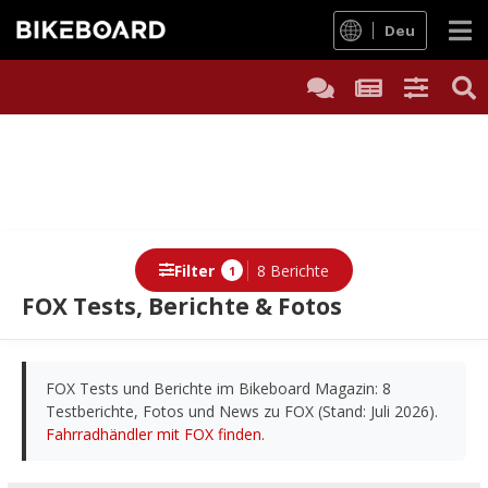
Deu
Filter
8 Berichte
1
FOX Tests, Berichte & Fotos
Berichte
FOX Tests und Berichte im Bikeboard Magazin: 8
Testberichte, Fotos und News zu FOX (Stand: Juli 2026).
Fahrradhändler mit FOX finden
.