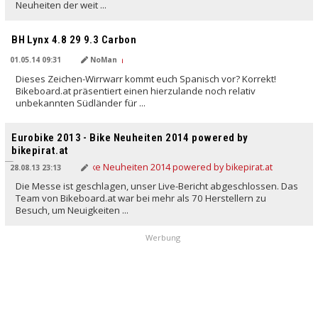
Neuheiten der weit ...
BH Lynx 4.8 29 9.3 Carbon
01.05.14 09:31
NoMan
Dieses Zeichen-Wirrwarr kommt euch Spanisch vor? Korrekt!
Bikeboard.at präsentiert einen hierzulande noch relativ
unbekannten Südländer für ...
Eurobike 2013 - Bike Neuheiten 2014 powered by
bikepirat.at
28.08.13 23:13
Die Messe ist geschlagen, unser Live-Bericht abgeschlossen. Das
Team von Bikeboard.at war bei mehr als 70 Herstellern zu
Besuch, um Neuigkeiten ...
Werbung