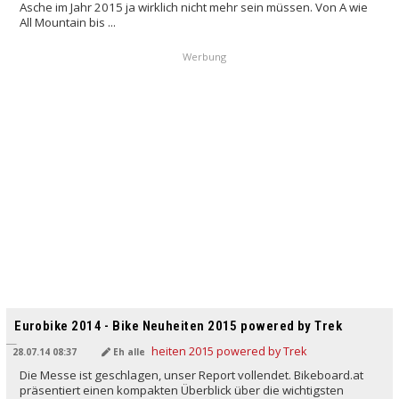
Asche im Jahr 2015 ja wirklich nicht mehr sein müssen. Von A wie
All Mountain bis ...
Werbung
Eurobike 2014 - Bike Neuheiten 2015 powered by Trek
28.07.14 08:37
Eh alle
Die Messe ist geschlagen, unser Report vollendet. Bikeboard.at
präsentiert einen kompakten Überblick über die wichtigsten