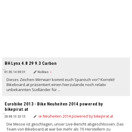
BH Lynx 4.8 29 9.3 Carbon
01.05.14 09:31
NoMan
Dieses Zeichen-Wirrwarr kommt euch Spanisch vor? Korrekt!
Bikeboard.at präsentiert einen hierzulande noch relativ
unbekannten Südländer für ...
Eurobike 2013 - Bike Neuheiten 2014 powered by
bikepirat.at
28.08.13 23:13
Die Messe ist geschlagen, unser Live-Bericht abgeschlossen. Das
Team von Bikeboard.at war bei mehr als 70 Herstellern zu