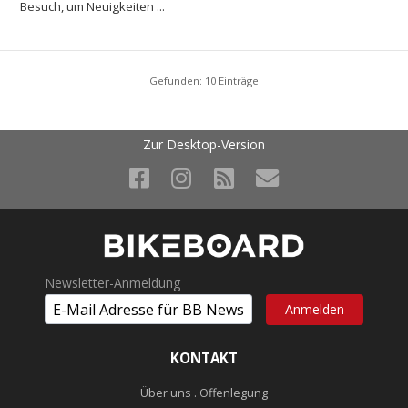
Besuch, um Neuigkeiten ...
Gefunden: 10 Einträge
Zur Desktop-Version
Newsletter-Anmeldung
KONTAKT
Über uns . Offenlegung