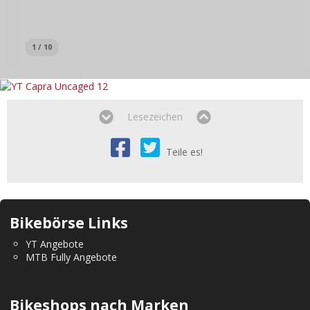
1 / 10
Lesezeichen
Teile es!
Bikebörse Links
YT Angebote
MTB Fully Angebote
Bikeshops nach Marken