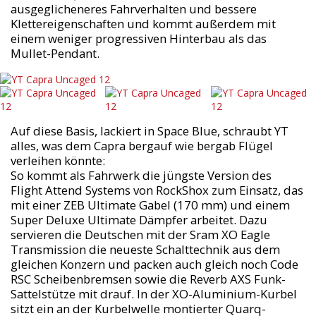
ausgeglicheneres Fahrverhalten und bessere
Klettereigenschaften und kommt außerdem mit
einem weniger progressiven Hinterbau als das
Mullet-Pendant.
Auf diese Basis, lackiert in Space Blue, schraubt YT
alles, was dem Capra bergauf wie bergab Flügel
verleihen könnte:
So kommt als Fahrwerk die jüngste Version des
Flight Attend Systems von RockShox zum Einsatz, das
mit einer ZEB Ultimate Gabel (170 mm) und einem
Super Deluxe Ultimate Dämpfer arbeitet. Dazu
servieren die Deutschen mit der Sram XO Eagle
Transmission die neueste Schalttechnik aus dem
gleichen Konzern und packen auch gleich noch Code
RSC Scheibenbremsen sowie die Reverb AXS Funk-
Sattelstütze mit drauf. In der XO-Aluminium-Kurbel
sitzt ein an der Kurbelwelle montierter Quarq-