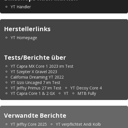
YT Händler
Herstellerlinks
YT Homepage
Tests/Berichte über
YT Capra MX Core 1 2023 im Test
YT Szepter X Gravel 2023
California Dreaming YT 2022
YT Izzo Uncaged 7 im Test
YT Jeffsy Primus 27 im Test
YT Decoy Core 4
YT Capra Core 1 & 2 GX
YT
MTB Fully
Verwandte Berichte
YT Jeffsy Core 2025
YT verpflichtet Andi Kolb