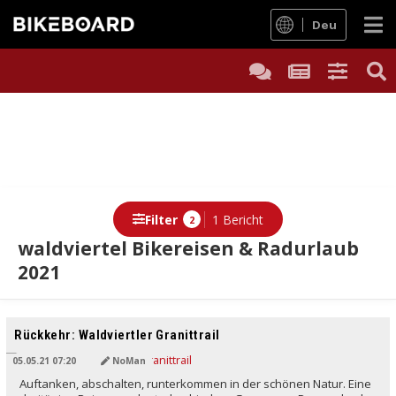
Deu
Filter
1 Bericht
2
waldviertel Bikereisen & Radurlaub
2021
Rückkehr: Waldviertler Granittrail
05.05.21 07:20
NoMan
Auftanken, abschalten, runterkommen in der schönen Natur. Eine