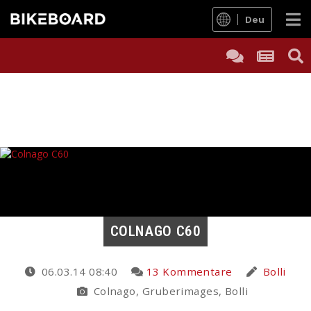
Deu
COLNAGO C60
06.03.14 08:40
13 Kommentare
Bolli
Colnago, Gruberimages, Bolli