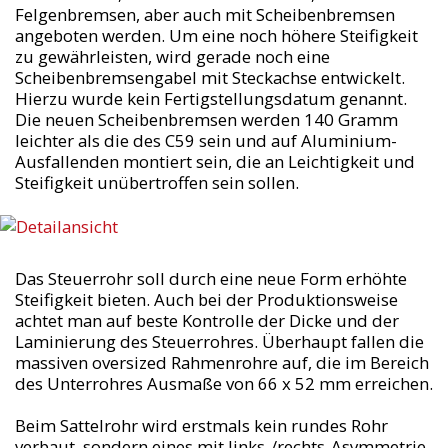
Felgenbremsen, aber auch mit Scheibenbremsen
angeboten werden. Um eine noch höhere Steifigkeit
zu gewährleisten, wird gerade noch eine
Scheibenbremsengabel mit Steckachse entwickelt.
Hierzu wurde kein Fertigstellungsdatum genannt.
Die neuen Scheibenbremsen werden 140 Gramm
leichter als die des C59 sein und auf Aluminium-
Ausfallenden montiert sein, die an Leichtigkeit und
Steifigkeit unübertroffen sein sollen.
Das Steuerrohr soll durch eine neue Form erhöhte
Steifigkeit bieten. Auch bei der Produktionsweise
achtet man auf beste Kontrolle der Dicke und der
Laminierung des Steuerrohres. Überhaupt fallen die
massiven oversized Rahmenrohre auf, die im Bereich
des Unterrohres Ausmaße
von 66 x 52 mm
erreichen.
Beim Sattelrohr wird erstmals kein rundes Rohr
verbaut, sondern eines mit links-/rechts-Asymmetrie