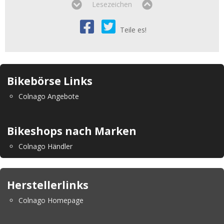
Lesezeichen
Teile es!
Bikebörse Links
Colnago Angebote
Bikeshops nach Marken
Colnago Händler
Herstellerlinks
Colnago Homepage