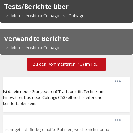
Tests/Berichte über
Motoki Yoshio x Colnago
Colnago
Verwandte Berichte
Motoki Yoshio x Colnago
Zu den Kommentaren (13) im Forum
Ist da ein neuer Star geboren? Tradition trifft Technik und
Innovation. Das neue Colnago C60 soll noch steifer und
komfortabler sein.
sehr geil - ich finde gemuffte Rahmen, welche nicht nur auf