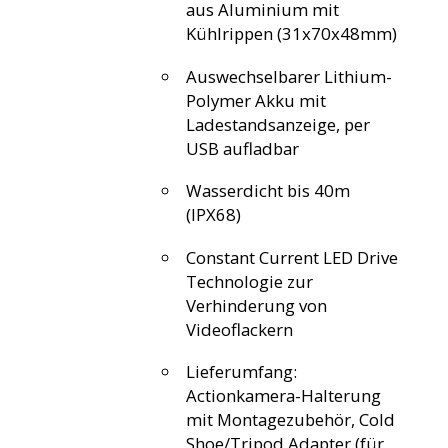
aus Aluminium mit
Kühlrippen (31x70x48mm)
Auswechselbarer Lithium-
Polymer Akku mit
Ladestandsanzeige, per
USB aufladbar
Wasserdicht bis 40m
(IPX68)
Constant Current LED Drive
Technologie zur
Verhinderung von
Videoflackern
Lieferumfang:
Actionkamera-Halterung
mit Montagezubehör, Cold
Shoe/Tripod Adapter (für