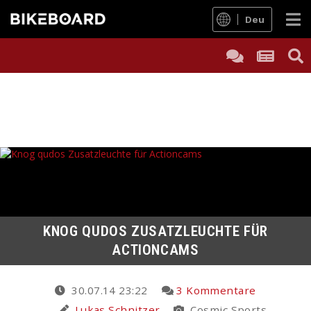
Deu
KNOG QUDOS ZUSATZLEUCHTE FÜR
ACTIONCAMS
30.07.14 23:22
3 Kommentare
Lukas Schnitzer
Cosmic Sports