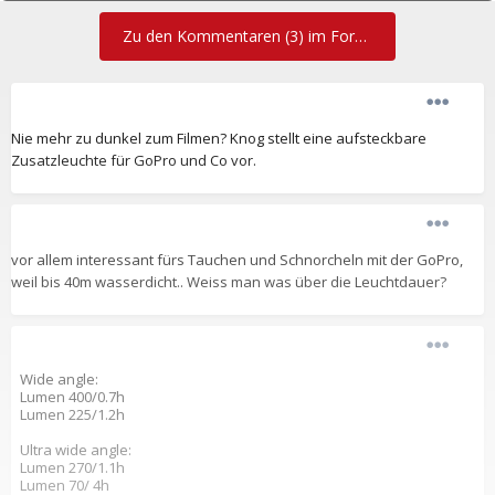
Zu den Kommentaren (3) im Forum
Nie mehr zu dunkel zum Filmen? Knog stellt eine aufsteckbare
Zusatzleuchte für GoPro und Co vor.
vor allem interessant fürs Tauchen und Schnorcheln mit der GoPro,
weil bis 40m wasserdicht.. Weiss man was über die Leuchtdauer?
Wide angle:
Lumen 400/0.7h
Lumen 225/1.2h
Ultra wide angle:
Lumen 270/1.1h
Lumen 70/ 4h