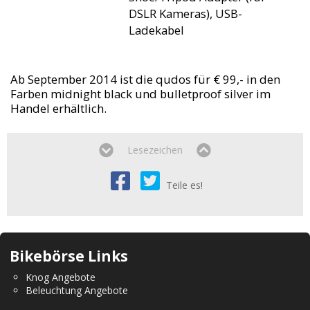
DSLR Kameras), USB-
Ladekabel
Ab September 2014 ist die qudos für € 99,- in den
Farben midnight black und bulletproof silver im
Handel erhältlich.
Lesezeichen
Teile es!
Bikebörse Links
Knog Angebote
Beleuchtung Angebote