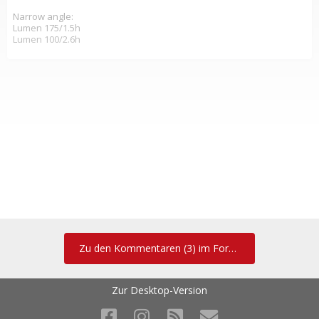
Narrow angle:
Lumen 175/1.5h
Lumen 100/2.6h
Zu den Kommentaren (3) im Forum
Zur Desktop-Version