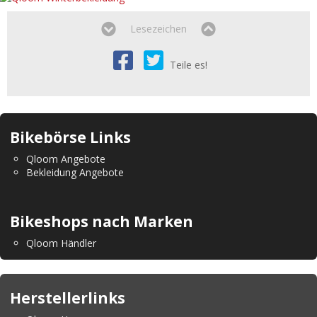
Lesezeichen
Teile es!
Bikebörse Links
Qloom Angebote
Bekleidung Angebote
Bikeshops nach Marken
Qloom Händler
Herstellerlinks