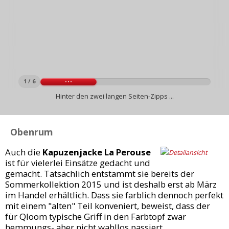
1 / 6
Hinter den zwei langen Seiten-Zipps ...
Obenrum
Auch die
Kapuzenjacke La Perouse
ist für vielerlei Einsätze gedacht und
gemacht. Tatsächlich entstammt sie bereits der
Sommerkollektion 2015 und ist deshalb erst ab März
im Handel erhältlich. Dass sie farblich dennoch perfekt
mit einem "alten" Teil konveniert, beweist, dass der
für Qloom typische Griff in den Farbtopf zwar
hemmungs- aber nicht wahllos passiert.