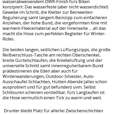
wasserabweisendem DWR-Finish fürs Biken
konzipiert: Das wasserfeste (aber nicht wasserdichte!)
Gewebe im Schritt, die Kletter zur Beinweiten-
Regulierung samt langem Beinzipp zum einfacheren
Anziehen, der hohe Bund, die vorgeformten Knie mit
warmem Fleecematerial auf der Innenseite ... all das
macht die Hose zum perfekten Begleiter für Winter-
Rides.
Die beiden langen, seitlichen Lüftungszipps, die große
Reißverschluss-Tasche am rechten Oberschenkel,
breite Gürtelschlaufen, die Kniebelüftung und der
universelle Schnitt samt innenregulierbarem Bund
prädestinieren die Eden aber auch für
Winterwanderungen, Outdoor-Silvester, Auto-
Ausschaufel-Schlachten, Hütten-Abende (alles schon
ausprobiert und für gut befunden) uvm. Selbst
Schitouren scheinen vorstellbar, fürs Langlaufen ist
die Hose vermutlich einen Tick zu warm und weit.
Drunter bleibt Platz für allerlei Zwischenschichten