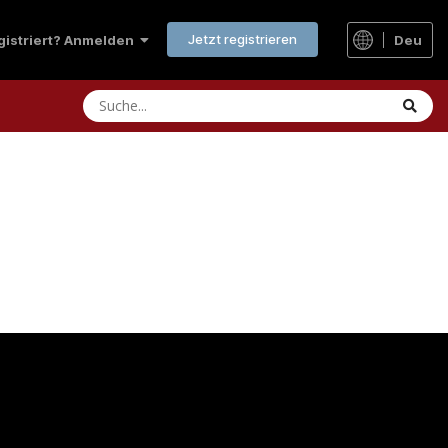
Jetzt registrieren
Deu
egistriert? Anmelden