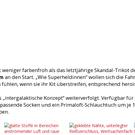
t weniger farbenfroh als das letztjährige Skandal-Trikot d
am
an den Start. „Wie Superheldinnen“ wollen sich die Fa
ühlen, wenn sie ihr Kit überstreifen, entsprechend heroi
 „intergalaktische Konzept“ weiterverfolgt. Verfügbar für
 passende Socken und ein Primaloft-Schlauchtuch um je 1
ben.