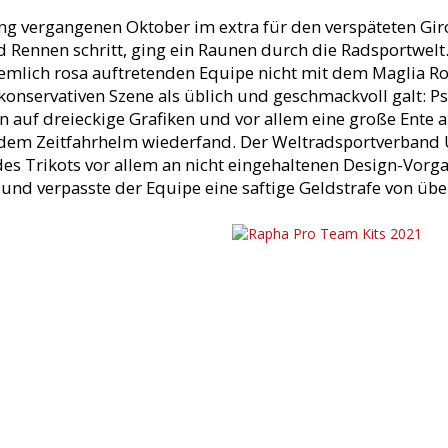
ng vergangenen Oktober im extra für den verspäteten Gir
d Rennen schritt, ging ein Raunen durch die Radsportwelt
emlich rosa auftretenden Equipe nicht mit dem Maglia Ro
konservativen Szene als üblich und geschmackvoll galt: 
n auf dreieckige Grafiken und vor allem eine große Ente au
dem Zeitfahrhelm wiederfand. Der Weltradsportverband UC
des Trikots vor allem an nicht eingehaltenen Design-Vorg
und verpasste der Equipe eine saftige Geldstrafe von übe