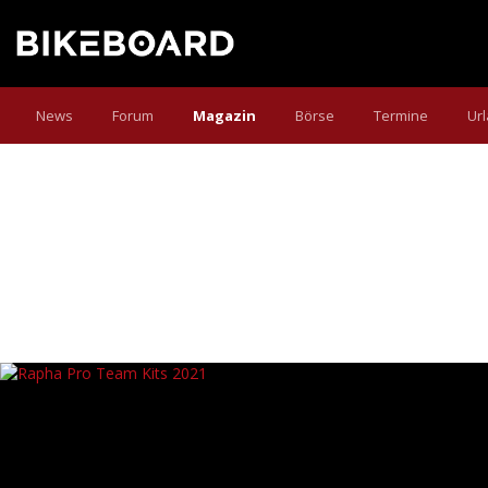
News
Forum
Magazin
Börse
Termine
Ur