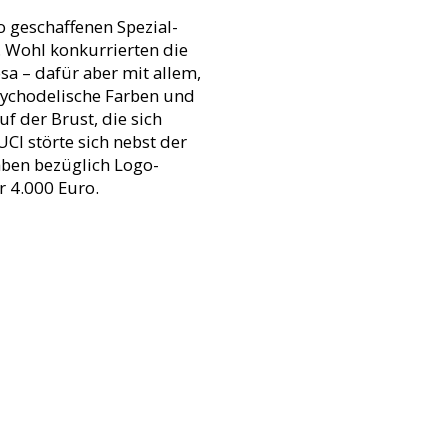
o geschaffenen Spezial-
. Wohl konkurrierten die
sa – dafür aber mit allem,
Psychodelische Farben und
f der Brust, die sich
I störte sich nebst der
aben bezüglich Logo-
r 4.000 Euro.