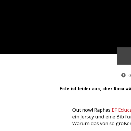
0
Ente ist leider aus, aber Rosa w
Out now! Raphas
EF Educa
ein Jersey und eine Bib 
Warum das von so großem 