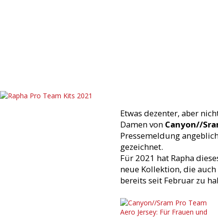
Etwas dezenter, aber nich
Damen von
Canyon//Sr
Pressemeldung angeblich f
gezeichnet.
Für 2021 hat Rapha dieses
neue Kollektion, die auch
bereits seit Februar zu ha