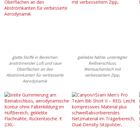
glatte Stoffe in Bereichen
geklebte Nähte, unterlegter
anströmender Luft und raue
Reißverschluss,
Oberflächen an den
Wertsachenfach mit
Abströmkanten für verbesserte
verbessertem Zipp,
Aerodynamik