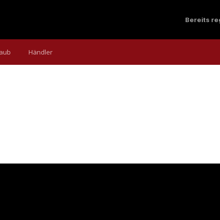
Bereits r
laub
Händler