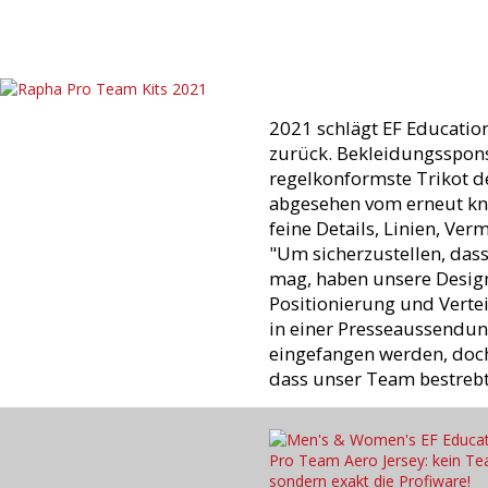
2021 schlägt EF Education
zurück. Bekleidungsspons
regelkonformste Trikot de
abgesehen vom erneut knal
feine Details, Linien, Ver
"Um sicherzustellen, das
mag, haben unsere Design
Positionierung und Verte
in einer Presseaussendun
eingefangen werden, doch
dass unser Team bestrebt