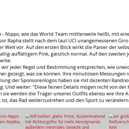
 - Nippo, wie das World Team mittlerweile heißt, mit eine
or Rapha stellt nach dem laut UCI unangemessenen Giro-
r Welt vor. Auf den ersten Blick wirkt die Panier der sel
lig-auffälligem Pink, gänzlich normal. Auf den zweiten 
merke.
s wir jeder Regel und Bestimmung entsprechen, wie unwic
er gezeigt, was sie können. Ihre minutiösen Messungen i
ilung der Sponsorenlogos haben sie mit dezenten Randnot
g. Und weiter: "Diese feinen Details mögen nicht von d
 sie werden die Träger unseres Outfits ebenso wie ihre 
 ist, das Rad weiterzudrehen und den Sport zu verändern