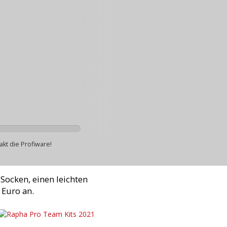
kt die Profiware!
Socken, einen leichten
 Euro an.