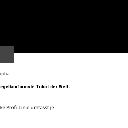
apha
 regelkonformste Trikot der Welt.
nke Profi-Linie umfasst je