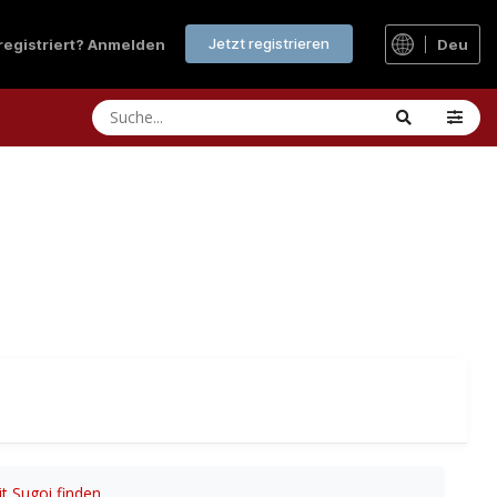
Jetzt registrieren
 registriert? Anmelden
Deu
t Sugoi finden
.