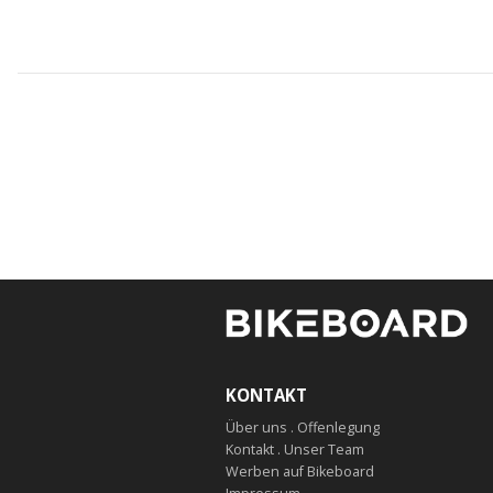
KONTAKT
Über uns . Offenlegung
Kontakt . Unser Team
Werben auf Bikeboard