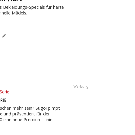
es Bekleidungs-Specials für harte
hnelle Mädels.
Werbung
RIE
isschen mehr sein? Sugoi pimpt
ie und präsentiert für den
 eine neue Premium-Linie.