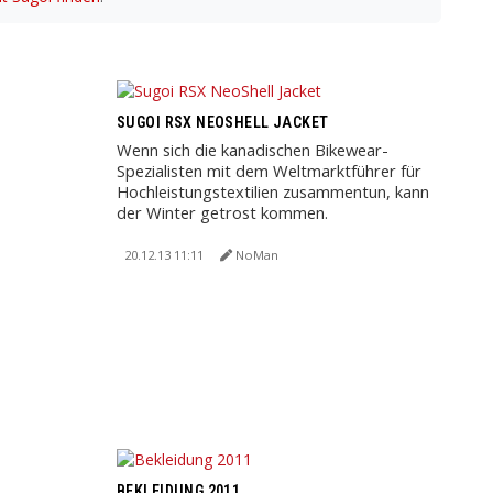
SUGOI RSX NEOSHELL JACKET
Wenn sich die kanadischen Bikewear-
Spezialisten mit dem Weltmarktführer für
Hochleistungstextilien zusammentun, kann
der Winter getrost kommen.
20.12.13 11:11
NoMan
BEKLEIDUNG 2011