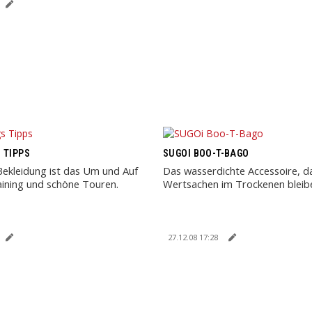
 TIPPS
SUGOI BOO-T-BAGO
 Bekleidung ist das Um und Auf
Das wasserdichte Accessoire, d
aining und schöne Touren.
Wertsachen im Trockenen bleib
27.12.08 17:28