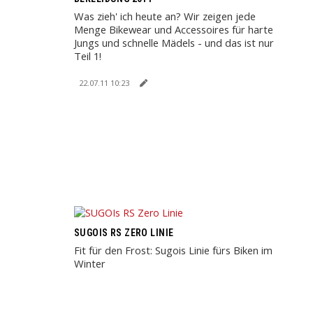
Was zieh' ich heute an? Wir zeigen jede
Menge Bikewear und Accessoires für harte
Jungs und schnelle Mädels - und das ist nur
Teil 1!
22.07.11 10:23
SUGOIS RS ZERO LINIE
Fit für den Frost: Sugois Linie fürs Biken im
Winter