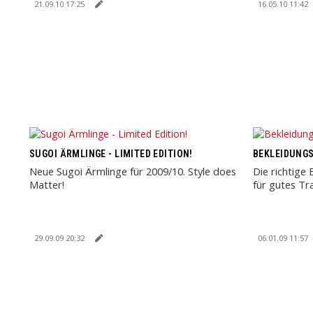
21.09.10 17:25
16.05.10 11:42
SUGOI ÄRMLINGE - LIMITED EDITION!
BEKLEIDUNGS
Neue Sugoi Ärmlinge für 2009/10. Style does
Die richtige
Matter!
für gutes Tr
29.09.09 20:32
06.01.09 11:57