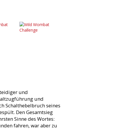
teidiger und
chaltzugführung und
rch Schalthebelbruch seines
gespült. Den Gesamtsieg
rsten Sinne des Wortes:
unden fahren, war aber zu