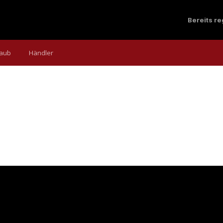
Bereits r
laub
Händler