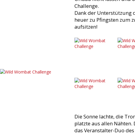
Challenge.
Dank der Unterstützung d
heuer zu Pfingsten zum zw
aufsitzen!
Die Sonne lachte, die Tr
platzte aus allen Nähten. 
das Veranstalter-Duo des