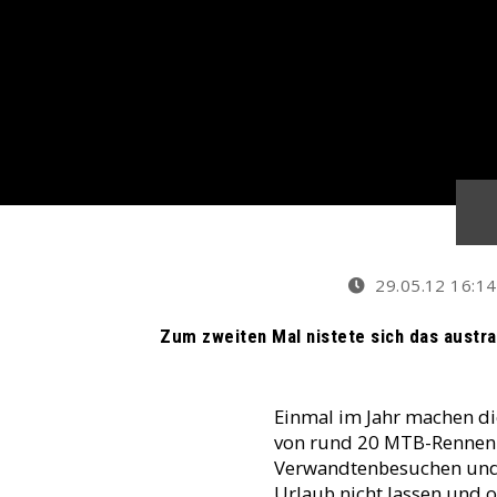
29.05.12 16:14
Zum zweiten Mal nistete sich das austral
Einmal im Jahr machen di
von rund 20 MTB-Rennen pr
Verwandtenbesuchen und 
Urlaub nicht lassen und 