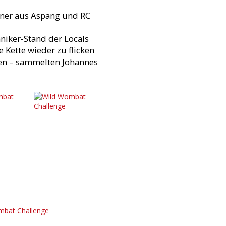
rtner aus Aspang und RC
niker-Stand der Locals
e Kette wieder zu flicken
fen – sammelten Johannes