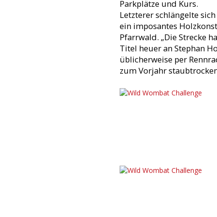
Parkplätze und Kurs.
Letzterer schlängelte sic
ein imposantes Holzkonst
Pfarrwald. „Die Strecke h
Titel heuer an Stephan H
üblicherweise per Rennra
zum Vorjahr staubtrockene