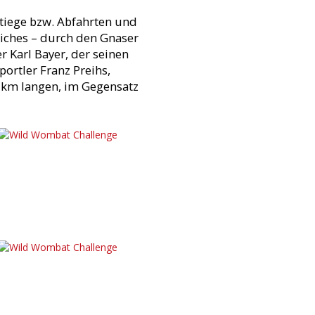
nstiege bzw. Abfahrten und
iches – durch den Gnaser
r Karl Bayer, der seinen
ortler Franz Preihs,
8 km langen, im Gegensatz