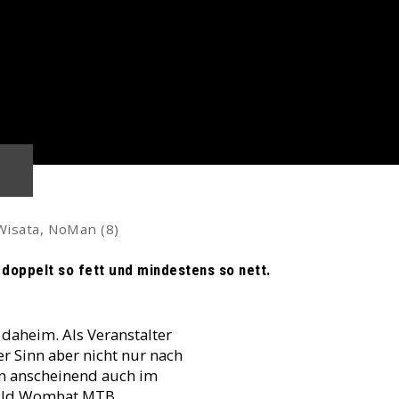
Wisata, NoMan (8)
- doppelt so fett und mindestens so nett.
daheim. Als Veranstalter
r Sinn aber nicht nur nach
n anscheinend auch im
 Wild Wombat MTB