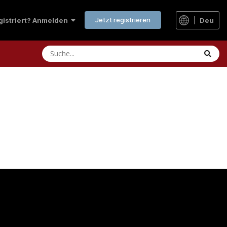
Jetzt registrieren
Deu
egistriert? Anmelden