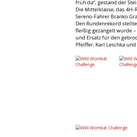
früh da“, gestand der St
Die Mittelklasse, das 4H
Sereno-Fahrer Branko Grah
Den Rundenrekord stellte
fleißig gezangelt wurde – 
und Ersatz für den gebro
Pfeiffer, Karl Leschka un