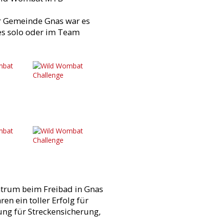
er Gemeinde Gnas war es
 es solo oder im Team
ntrum beim Freibad in Gnas
en ein toller Erfolg für
ung für Streckensicherung,