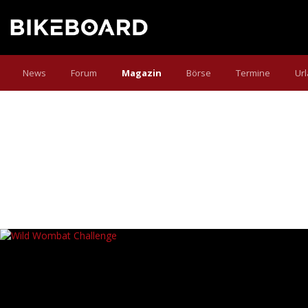
News
Forum
Magazin
Börse
Termine
Ur