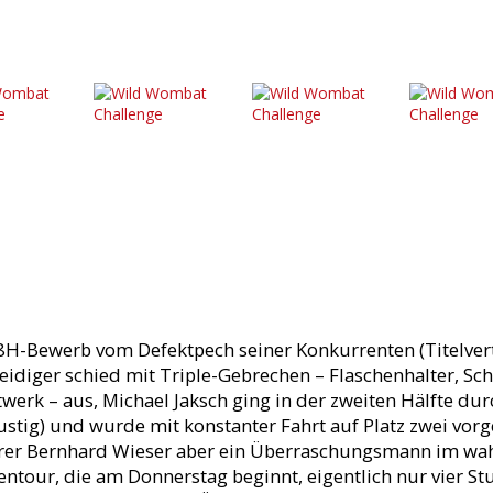
m 8H-Bewerb vom Defektpech seiner Konkurrenten (Titelver
idiger schied mit Triple-Gebrechen – Flaschenhalter, S
ltwerk – aus, Michael Jaksch ging in der zweiten Hälfte du
ustig) und wurde mit konstanter Fahrt auf Platz zwei vor
hrer Bernhard Wieser aber ein Überraschungsmann im wah
entour, die am Donnerstag beginnt, eigentlich nur vier St