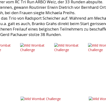
eirer vom RC Tri Run ARBÖ Weiz, der 33 Runden abspulte.
-Rennen, gewann Routinier Erwin Dietrich vor Bernhard O
, bei den Frauen siegte Michaela Preihs.
 das Trio von Radsport Scheicher auf. Während am Mecha
u.a. galt es auch, Branko Grahs direkt beim Start gerissen
chenen Freilauf eines belgischen Teilnehmers zu beschaf
d Gerd Pachauer stolze 38 Runden.