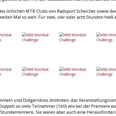
es örtlichen MTB Clubs von Radsport Scheicher sowie d
eiten Mal so weit. Für zwei, vier oder acht Stunden hieß
ommeln und Didgeridoos dröhnten, das Veranstaltungsze
Doppelt so viele Teilnehmer (160) wie bei der Premiere war
 Stundenrennens. Sie waren aber auch eine Herausforder