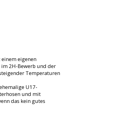
t einem eigenen
 im 2H-Bewerb und der
k steigender Temperaturen
 ehemalige U17-
nterhosen und mit
enn das kein gutes