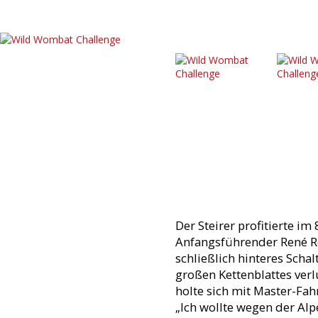
Der Steirer profitierte i
Anfangsführender René Re
schließlich hinteres Scha
großen Kettenblattes verl
holte sich mit Master-Fa
„Ich wollte wegen der Alp