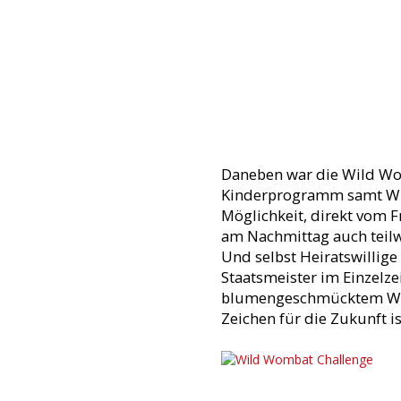
Daneben war die Wild Wo
Kinderprogramm samt Wi
Möglichkeit, direkt vom 
am Nachmittag auch teil
Und selbst Heiratswillig
Staatsmeister im Einzelz
blumengeschmücktem Waff
Zeichen für die Zukunft is