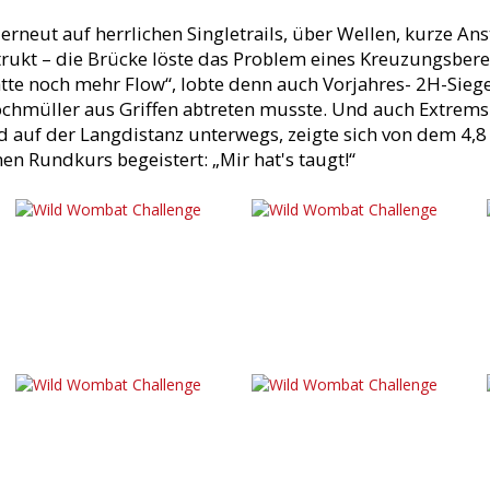
h erneut auf herrlichen Singletrails, über Wellen, kurze A
rukt – die Brücke löste das Problem eines Kreuzungsbere
atte noch mehr Flow“, lobte denn auch Vorjahres- 2H-Siege
ochmüller aus Griffen abtreten musste. Und auch Extremsp
d auf der Langdistanz unterwegs, zeigte sich von dem 4,
n Rundkurs begeistert: „Mir hat's taugt!“