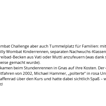
mbat Challenge aber auch Tummelplatz für Familien: mi
lly Wombat Kinderrennen, separaten Nachwuchs-Klassen
Freibad-Becken aus Vati oder Mutti anzufeuern (was dan
weise gemacht wurde).
e kamen beim Stundenrennen in Gnas auf ihre Kosten. Der
eitfahren von 2002, Michael Hammer, „polterte“ in rosa U
enrad über den Kurs und hatte dabei sichtlich Spaß – w
t!