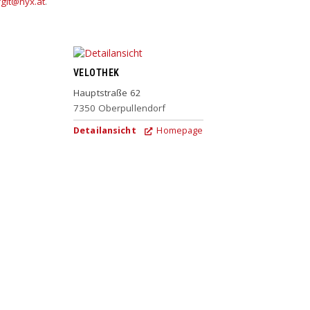
rgit@nyx.at
.
VELOTHEK
Hauptstraße 62
7350
Oberpullendorf
Detailansicht
Homepage