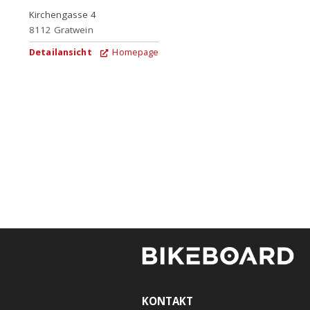
Kirchengasse 4
8112
Gratwein
Detailansicht
Homepage
KONTAKT