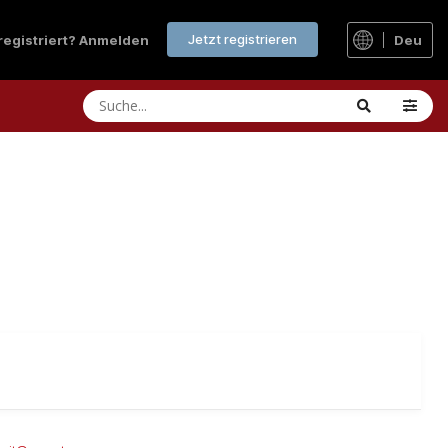
Jetzt registrieren
 registriert? Anmelden
Deu