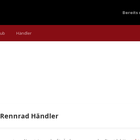
Bereits
aub
Händler
 Rennrad Händler