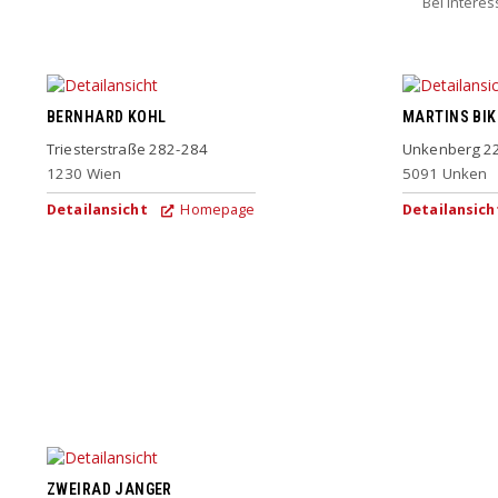
Bei Intere
BERNHARD KOHL
MARTINS BI
Triesterstraße 282-284
Unkenberg 2
1230
Wien
5091
Unken
Detailansicht
Homepage
Detailansich
ZWEIRAD JANGER