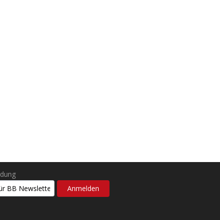
ldung