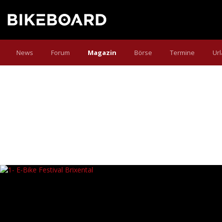
News
Forum
Magazin
Börse
Termine
Ur