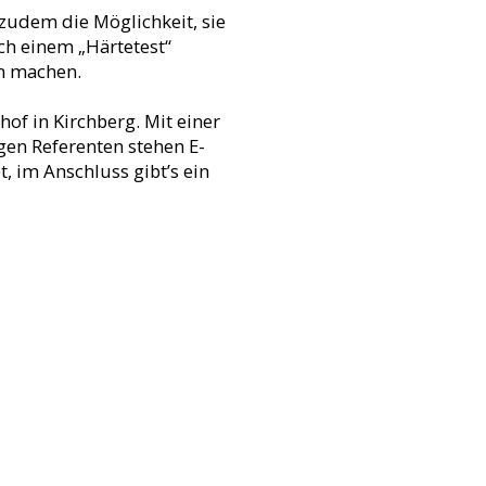
 zudem die Möglichkeit, sie
ch einem „Härtetest“
n machen.
of in Kirchberg. Mit einer
gen Referenten stehen E-
, im Anschluss gibt’s ein