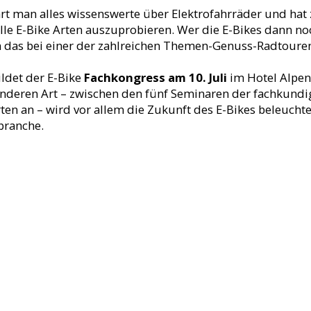
hrt man alles wissenswerte über Elektrofahrräder und hat
lle E-Bike Arten auszuprobieren. Wer die E-Bikes dann no
n das bei einer der zahlreichen Themen-Genuss-Radtoure
ldet der E-Bike
Fachkongress am 10. Juli
im Hotel Alpenh
anderen Art – zwischen den fünf Seminaren der fachkundi
en an – wird vor allem die Zukunft des E-Bikes beleuchtet
branche.