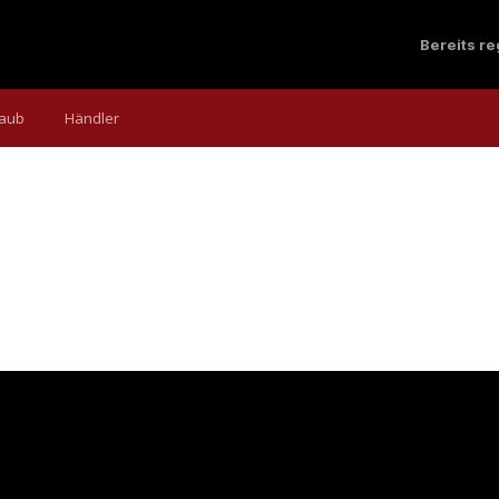
Bereits r
laub
Händler