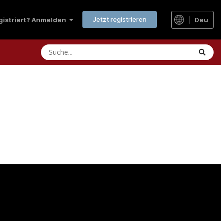
Jetzt registrieren
Deu
egistriert? Anmelden