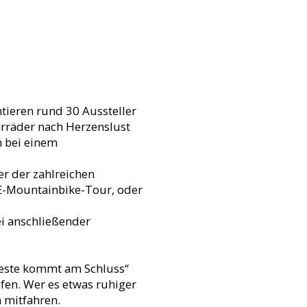
ntieren rund 30 Aussteller
hrräder nach Herzenslust
n bei einem
er der zahlreichen
 E-Mountainbike-Tour, oder
i anschließender
este kommt am Schluss“
en. Wer es etwas ruhiger
 mitfahren.