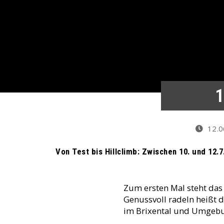
1
12.0
Von Test bis Hillclimb: Zwischen 10. und 12.
Zum ersten Mal steht das 
Genussvoll radeln heißt d
im Brixental und Umgebu