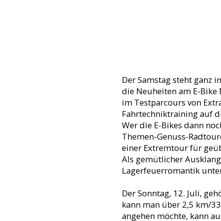
Der Samstag steht ganz i
die Neuheiten am E-Bike 
im Testparcours von Extr
Fahrtechniktraining auf d
Wer die E-Bikes dann noch
Themen-Genuss-Radtouren 
einer Extremtour für geüb
Als gemütlicher Ausklang
Lagerfeuerromantik unte
Der Sonntag, 12. Juli, ge
kann man über 2,5 km/33
angehen möchte, kann au