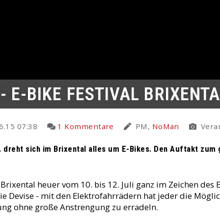
- E-BIKE FESTIVAL BRIXENT
6.15 07:38
1 Kommentare
PM,
NoMan
Veran
7. dreht sich im Brixental alles um E-Bikes. Den Auftakt zum
Brixental heuer vom 10. bis 12. Juli ganz im Zeichen des E
ie Devise - mit den Elektrofahrrädern hat jeder die Möglic
ng ohne große Anstrengung zu erradeln.