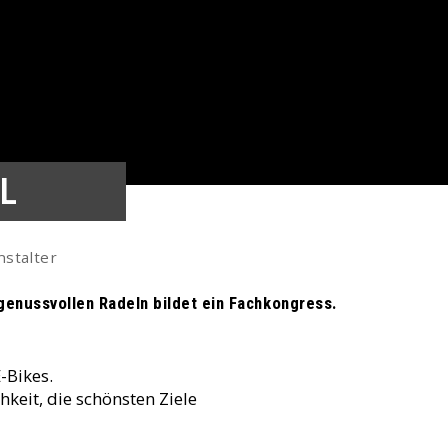
AL
stalter
 genussvollen Radeln bildet ein Fachkongress.
-Bikes.
hkeit, die schönsten Ziele