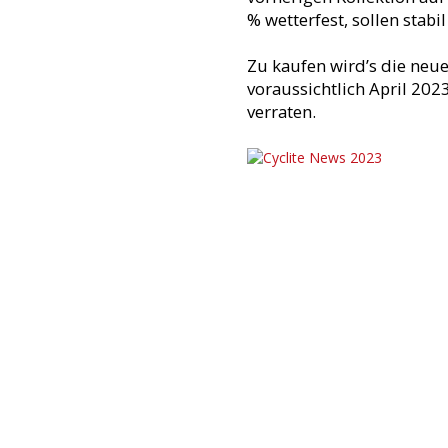
% wetterfest, sollen stabi
Zu kaufen wird’s die neue
voraussichtlich April 202
verraten.