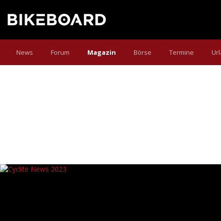
News
Forum
Magazin
Börse
Termine
Ur