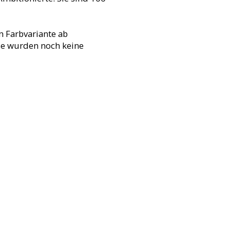
n Farbvariante ab
ise wurden noch keine