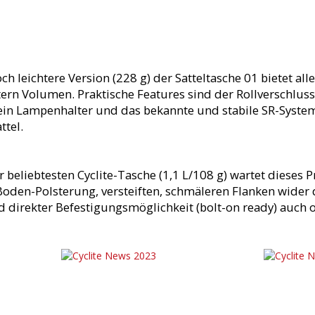
ch leichtere Version (228 g) der Satteltasche 01 bietet al
tern Volumen. Praktische Features sind der Rollverschluss,
 ein Lampenhalter und das bekannte und stabile SR-Syste
ttel.
 beliebtesten Cyclite-Tasche (1,1 L/108 g) wartet dieses P
 Boden-Polsterung, versteiften, schmäleren Flanken wide
 direkter Befestigungsmöglichkeit (bolt-on ready) auch o