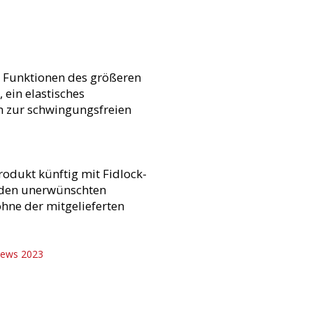
le Funktionen des größeren
 ein elastisches
m zur schwingungsfreien
rodukt künftig mit Fidlock-
r den unerwünschten
hne der mitgelieferten