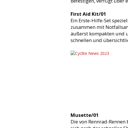
befestigen, verfügt über 
First Aid Kit/01
Ein Erste-Hilfe-Set spezie
zusammen mit Notfallsani
äußerst kompakten und ul
schnellen und übersichtli
Musette/01
Die von Rennrad-Rennen b