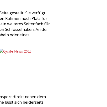
te gestellt. Sie verfügt
eren Rahmen noch Platz für
 ein weiteres Seitenfach für
en Schlüsselhaken. An der
abeln oder eines
ansport direkt neben dem
 lässt sich beiderseits