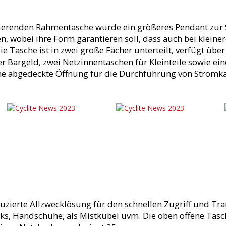
ierenden Rahmentasche wurde ein größeres Pendant zur Sei
n, wobei ihre Form garantieren soll, dass auch bei klein
ie Tasche ist in zwei große Fächer unterteilt, verfügt über
r Bargeld, zwei Netzinnentaschen für Kleinteile sowie ein
ine abgedeckte Öffnung für die Durchführung von Stromk
duzierte Allzwecklösung für den schnellen Zugriff und Tr
ks, Handschuhe, als Mistkübel uvm. Die oben offene Tasche