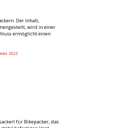
ackern. Der Inhalt,
ngestellt, wird in einer
hluss ermöglicht einen
ckerl für Bikepacker, das