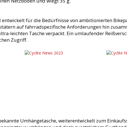
einen Netzboden und wiegt 35 g.
ll entwickelt für die Bedürfnisse von ambitionierten Bikep
tätern auf fahrradspezifische Anforderungen hin zusamme
tra-leichten Tasche verpackt. Ein umlaufender Reißversc
chen Zugriff.
ekannte Umhängetasche, weiterentwickelt zum Einkaufssa