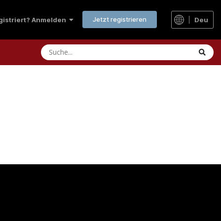
Jetzt registrieren
Deu
egistriert? Anmelden