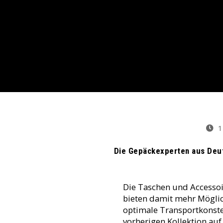
1
Die Gepäckexperten aus Deuts
Die Taschen und Accessoi
bieten damit mehr Möglic
optimale Transportkonste
vorherigen Kollektion auf 