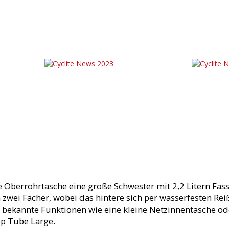
te Oberrohrtasche eine große Schwester mit 2,2 Litern Fa
in zwei Fächer, wobei das hintere sich per wasserfesten Rei
n bekannte Funktionen wie eine kleine Netzinnentasche o
op Tube Large.