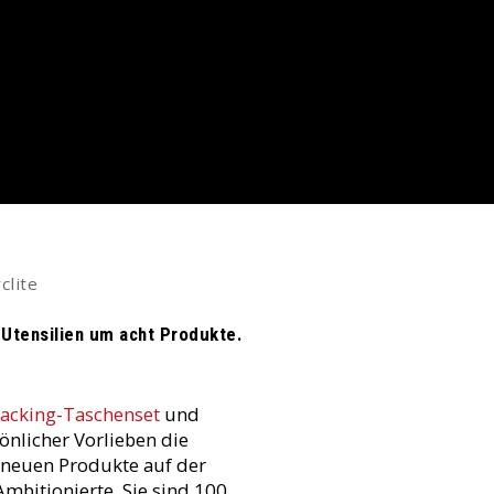
clite
-Utensilien um acht Produkte.
acking-Taschenset
und
önlicher Vorlieben die
 neuen Produkte auf der
Ambitionierte. Sie sind 100