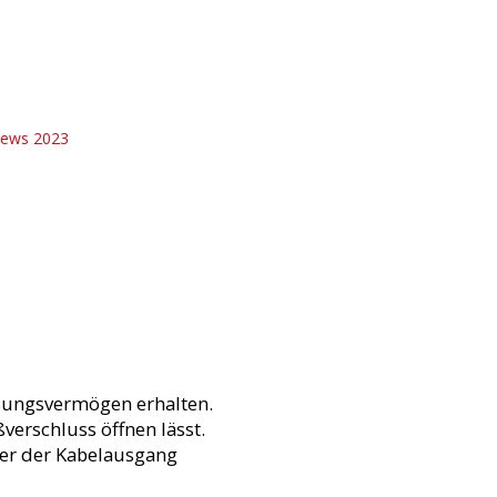
ssungsvermögen erhalten.
ßverschluss öffnen lässt.
der der Kabelausgang