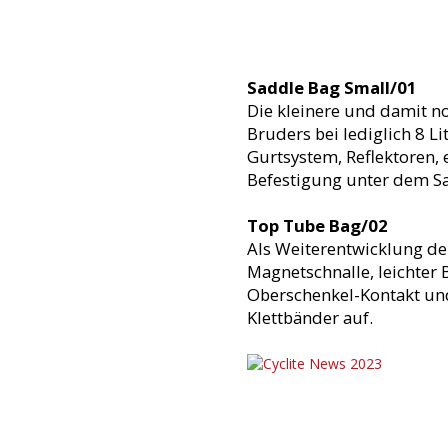
Saddle Bag Small/01
Die kleinere und damit no
Bruders bei lediglich 8 Li
Gurtsystem, Reflektoren,
Befestigung unter dem Sa
Top Tube Bag/02
Als Weiterentwicklung der
Magnetschnalle, leichter
Oberschenkel-Kontakt und
Klettbänder auf.