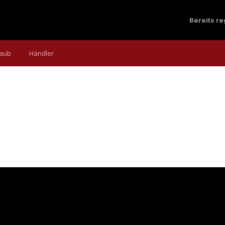
Bereits r
laub
Händler