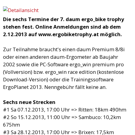
Die sechs Termine der 7. daum ergo_bike trophy
stehen fest. Online Anmeldungen sind ab dem
2.12.2013 auf www.ergobiketrophy.at möglich.
Zur Teilnahme braucht's einen daum Premium 8/8i
oder einen anderen daum-Ergometer ab Baujahr
2002 sowie die PC-Software ergo_win premium pro
(Vollversion) bzw. ergo_win race edition (kostenlose
Download-Version) oder die Trainingssoftware
ErgoPlanet 2013. Nenngebühr fällt keine an.
Sechs neue Strecken
#1 Sa 07.12.2013, 17:00 Uhr => Ritten: 18km 490hm
#2 So 15.12.2013, 11:00 Uhr => Sambuco: 10,2km
675hm
#3 Sa 28.12.2013, 17:00 Uhr => Brixen: 17,5km