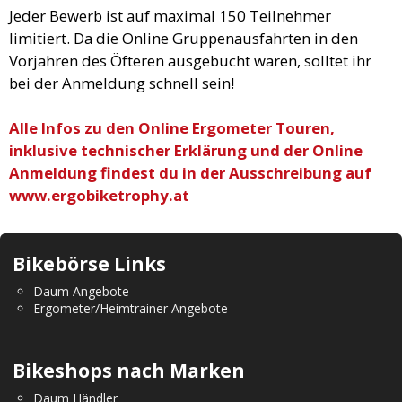
Jeder Bewerb ist auf maximal 150 Teilnehmer
limitiert. Da die Online Gruppenausfahrten in den
Vorjahren des Öfteren ausgebucht waren, solltet ihr
bei der Anmeldung schnell sein!
Alle Infos zu den Online Ergometer Touren,
inklusive technischer Erklärung und der Online
Anmeldung findest du in der Ausschreibung auf
www.ergobiketrophy.at
Bikebörse Links
Daum Angebote
Ergometer/Heimtrainer Angebote
Bikeshops nach Marken
Daum Händler