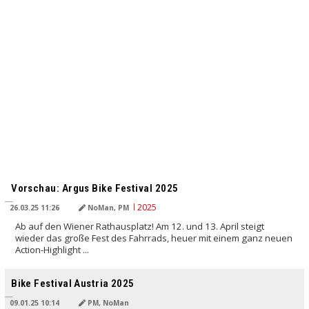
Vorschau: Argus Bike Festival 2025
26.03.25 11:26
NoMan, PM
Ab auf den Wiener Rathausplatz! Am 12. und 13. April steigt
wieder das große Fest des Fahrrads, heuer mit einem ganz neuen
Action-Highlight ...
Bike Festival Austria 2025
09.01.25 10:14
PM, NoMan