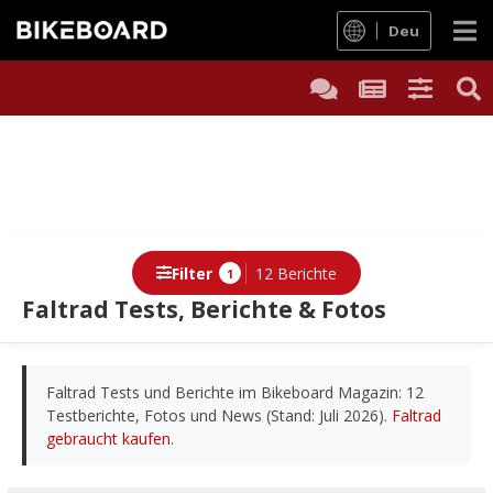
Deu
Filter
12 Berichte
1
Faltrad Tests, Berichte & Fotos
Berichte
Faltrad Tests und Berichte im Bikeboard Magazin: 12
Testberichte, Fotos und News (Stand: Juli 2026).
Faltrad
gebraucht kaufen
.