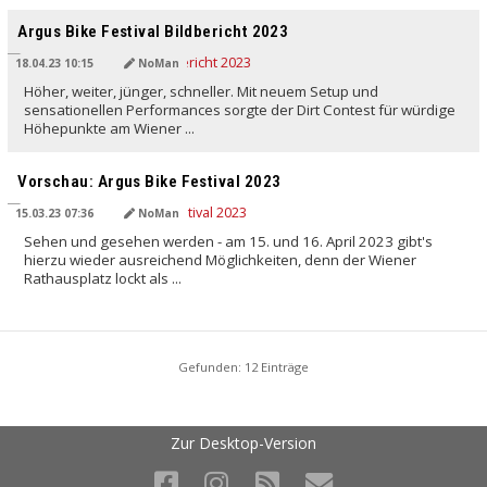
Argus Bike Festival Bildbericht 2023
18.04.23 10:15
NoMan
Höher, weiter, jünger, schneller. Mit neuem Setup und
sensationellen Performances sorgte der Dirt Contest für würdige
Höhepunkte am Wiener ...
Vorschau: Argus Bike Festival 2023
15.03.23 07:36
NoMan
Sehen und gesehen werden - am 15. und 16. April 2023 gibt's
hierzu wieder ausreichend Möglichkeiten, denn der Wiener
Rathausplatz lockt als ...
Gefunden: 12 Einträge
Zur Desktop-Version