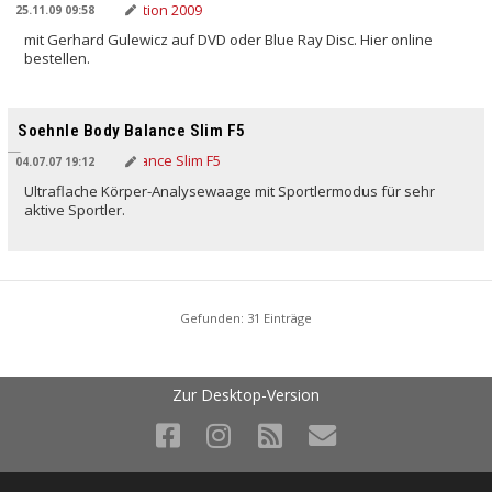
25.11.09 09:58
mit Gerhard Gulewicz auf DVD oder Blue Ray Disc. Hier online
bestellen.
Soehnle Body Balance Slim F5
04.07.07 19:12
Ultraflache Körper-Analysewaage mit Sportlermodus für sehr
aktive Sportler.
Gefunden: 31 Einträge
Zur Desktop-Version