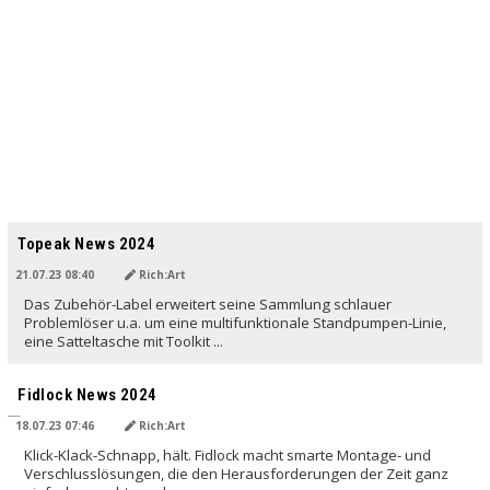
Topeak News 2024
21.07.23 08:40
Rich:Art
Das Zubehör-Label erweitert seine Sammlung schlauer
Problemlöser u.a. um eine multifunktionale Standpumpen-Linie,
eine Satteltasche mit Toolkit ...
Fidlock News 2024
18.07.23 07:46
Rich:Art
Klick-Klack-Schnapp, hält. Fidlock macht smarte Montage- und
Verschlusslösungen, die den Herausforderungen der Zeit ganz