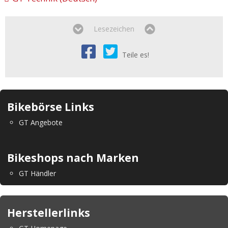
Lesezeichen
Teile es!
Bikebörse Links
GT Angebote
Bikeshops nach Marken
GT Händler
Herstellerlinks