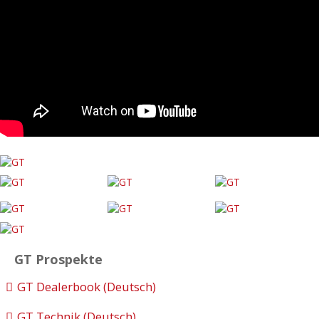
GT Prospekte
GT Dealerbook (Deutsch)
GT Technik (Deutsch)