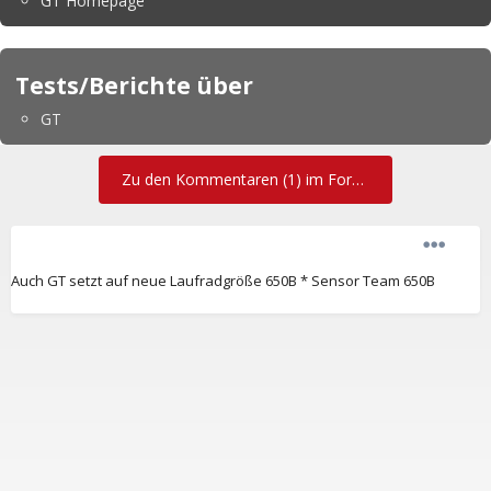
GT Homepage
Tests/Berichte über
GT
Zu den Kommentaren (1) im Forum
Auch GT setzt auf neue Laufradgröße 650B * Sensor Team 650B