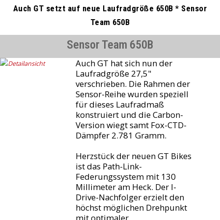
Auch GT setzt auf neue Laufradgröße 650B * Sensor
Team 650B
Sensor Team 650B
Auch GT hat sich nun der
Laufradgröße 27,5"
verschrieben. Die Rahmen der
Sensor-Reihe wurden speziell
für dieses Laufradmaß
konstruiert und die Carbon-
Version wiegt samt Fox-CTD-
Dämpfer 2.781 Gramm.
Herzstück der neuen GT Bikes
ist das Path-Link-
Federungssystem mit 130
Millimeter am Heck. Der I-
Drive-Nachfolger erzielt den
höchst möglichen Drehpunkt
mit optimaler