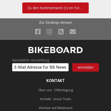
Zu den Kommentaren (1) im Forum
Zur Desktop-Version
Newsletter-Anmeldung
KONTAKT
Über uns . Offenlegung
Kontakt . Unser Team
Werben auf Bikeboard