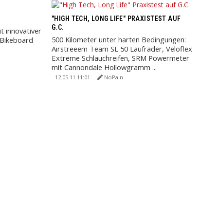
"HIGH TECH, LONG LIFE" PRAXISTEST AUF
G.C.
 innovativer
500 Kilometer unter harten Bedingungen:
 Bikeboard
Airstreeem Team SL 50 Laufräder, Veloflex
Extreme Schlauchreifen, SRM Powermeter
mit Cannondale Hollowgramm ...
12.05.11 11:01
NoPain