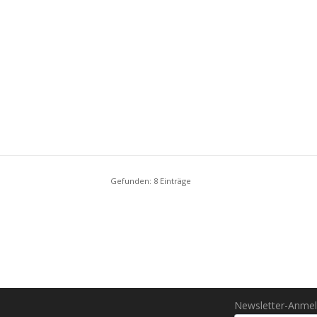
Gefunden: 8 Einträge
Newsletter-Anme