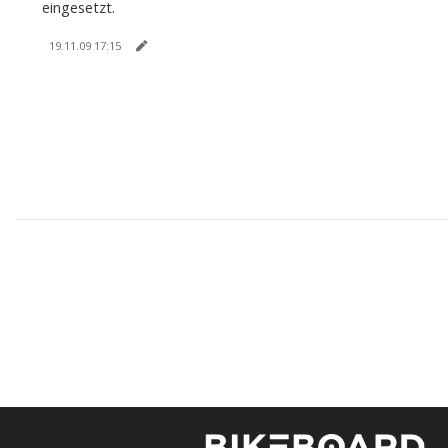
eingesetzt.
19.11.09 17:15