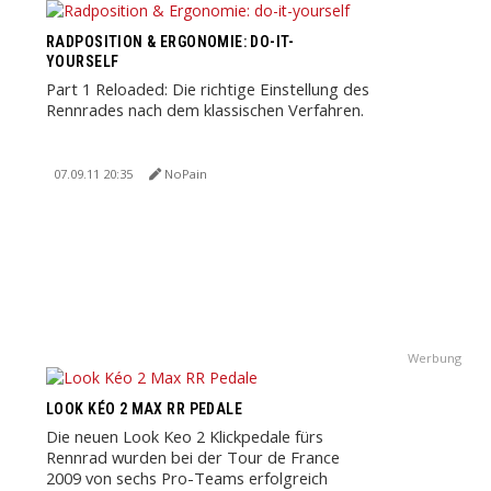
RADPOSITION & ERGONOMIE: DO-IT-
YOURSELF
Part 1 Reloaded: Die richtige Einstellung des
Rennrades nach dem klassischen Verfahren.
07.09.11 20:35
NoPain
Werbung
LOOK KÉO 2 MAX RR PEDALE
Die neuen Look Keo 2 Klickpedale fürs
Rennrad wurden bei der Tour de France
2009 von sechs Pro-Teams erfolgreich