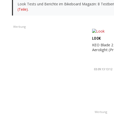
Look Tests und Berichte im Bikeboard Magazin: 8 Testberi
(Teile)
.
Werbung
LOOK
KEO Blade 2
Aerolight (P
03.09.13 13:12
Werbung