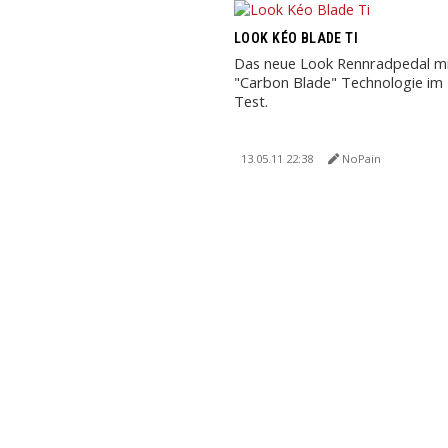
LOOK KÉO BLADE TI
Das neue Look Rennradpedal mit
"Carbon Blade" Technologie im
Test.
13.05.11 22:38
NoPain