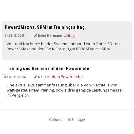
Power2Max vs. SRM im Trainingsalltag
11.08.13 22:51
Reini Hörmann
Vor- und Nachteile beider Systeme anhand einer Rotor 3D+ mit
Power2Max und der FSA K-Force Light BB386Evo mit SRM.
Training und Rennen mit dem Powermeter
02.02.11 09:16
NoPain
Eine aktuelle Zusammenfassung über die Vor-/Nachteile von
watt-gesteuertemTraining, sowie drei gängige Leistungsmesser
im Vergleich.
Gefunden: 10 Einträge