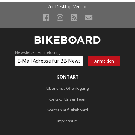
Zur Desktop-Version
Newsletter-Anmeldung
KONTAKT
Über uns . Offenlegung
Kontakt . Unser Team
Werben auf Bikeboard
Impressum