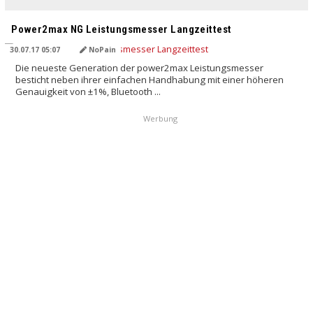
Power2max NG Leistungsmesser Langzeittest
30.07.17 05:07
NoPain
Die neueste Generation der power2max Leistungsmesser
besticht neben ihrer einfachen Handhabung mit einer höheren
Genauigkeit von ±1%, Bluetooth ...
Werbung