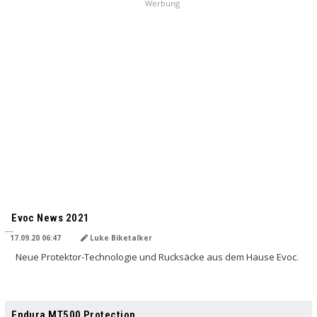
Werbung
Evoc News 2021
17.09.20 06:47
Luke Biketalker
Neue Protektor-Technologie und Rucksäcke aus dem Hause Evoc.
Endura MT500 Protection