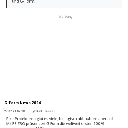
und G-Form.
Werbung
G-Form News 2024
27.07.23 07:18
Ralf Hauser
Bike-Protektoren gibt es viele, biologisch abbaubare aber nicht.
Mit RE ZRO präsentiert G-Form die weltweit ersten 100 %