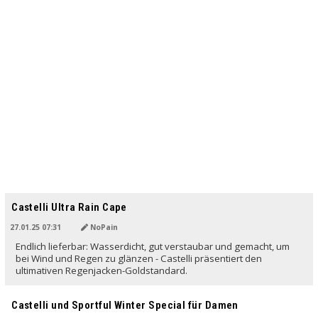
Castelli Ultra Rain Cape
27.01.25 07:31
NoPain
Endlich lieferbar: Wasserdicht, gut verstaubar und gemacht, um
bei Wind und Regen zu glänzen - Castelli präsentiert den
ultimativen Regenjacken-Goldstandard.
Castelli und Sportful Winter Special für Damen