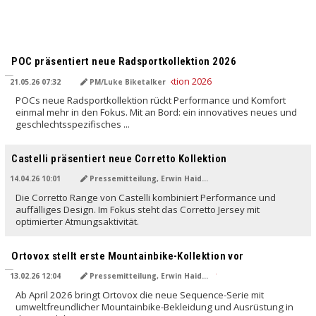
POC präsentiert neue Radsportkollektion 2026
21.05.26 07:32
PM/Luke Biketalker
POCs neue Radsportkollektion rückt Performance und Komfort
einmal mehr in den Fokus. Mit an Bord: ein innovatives neues und
geschlechtsspezifisches ...
Castelli präsentiert neue Corretto Kollektion
14.04.26 10:01
Pressemitteilung, Erwin Haiden
Die Corretto Range von Castelli kombiniert Performance und
auffälliges Design. Im Fokus steht das Corretto Jersey mit
optimierter Atmungsaktivität.
Ortovox stellt erste Mountainbike-Kollektion vor
13.02.26 12:04
Pressemitteilung, Erwin Haiden
Ab April 2026 bringt Ortovox die neue Sequence-Serie mit
umweltfreundlicher Mountainbike-Bekleidung und Ausrüstung in