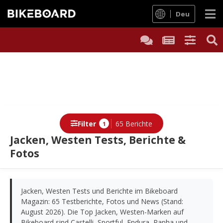
Deu
Filter
65 Berichte
1
Jacken, Westen Tests, Berichte &
Fotos
Berichte
Jacken, Westen Tests und Berichte im Bikeboard
Magazin: 65 Testberichte, Fotos und News (Stand:
August 2026). Die Top Jacken, Westen-Marken auf
Bikeboard sind Castelli, Sportful, Endura, Rapha und