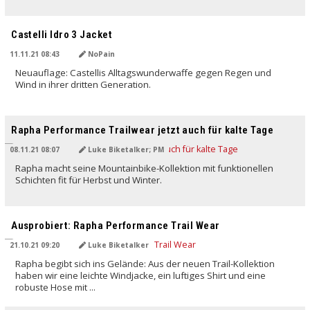
Castelli Idro 3 Jacket
11.11.21 08:43
NoPain
Neuauflage: Castellis Alltagswunderwaffe gegen Regen und
Wind in ihrer dritten Generation.
Rapha Performance Trailwear jetzt auch für kalte Tage
08.11.21 08:07
Luke Biketalker; PM
Rapha macht seine Mountainbike-Kollektion mit funktionellen
Schichten fit für Herbst und Winter.
Ausprobiert: Rapha Performance Trail Wear
21.10.21 09:20
Luke Biketalker
Rapha begibt sich ins Gelände: Aus der neuen Trail-Kollektion
haben wir eine leichte Windjacke, ein luftiges Shirt und eine
robuste Hose mit ...