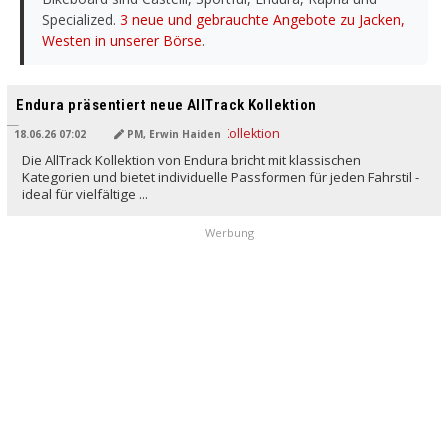
Specialized.
3 neue und gebrauchte Angebote zu Jacken,
Westen in unserer Börse
.
Endura präsentiert neue AllTrack Kollektion
18.06.26 07:02
PM, Erwin Haiden
Die AllTrack Kollektion von Endura bricht mit klassischen
Kategorien und bietet individuelle Passformen für jeden Fahrstil -
ideal für vielfältige ...
Werbung