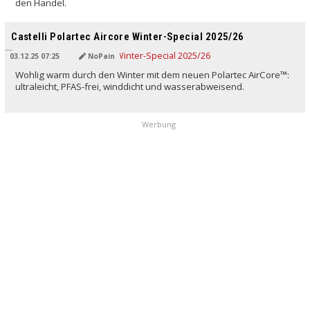
den Handel.
Castelli Polartec Aircore Winter-Special 2025/26
03.12.25 07:25
NoPain
Wohlig warm durch den Winter mit dem neuen Polartec AirCore™:
ultraleicht, PFAS-frei, winddicht und wasserabweisend.
Werbung