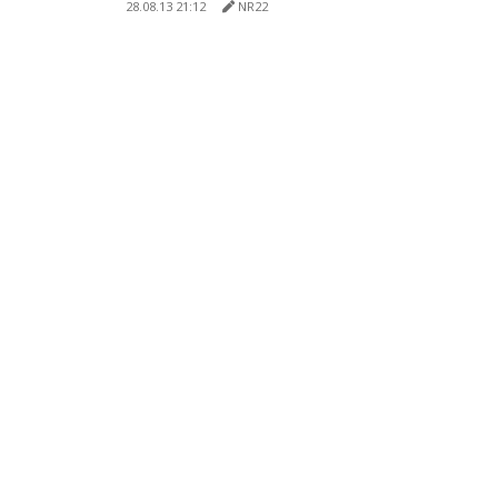
28.08.13 21:12
NR22