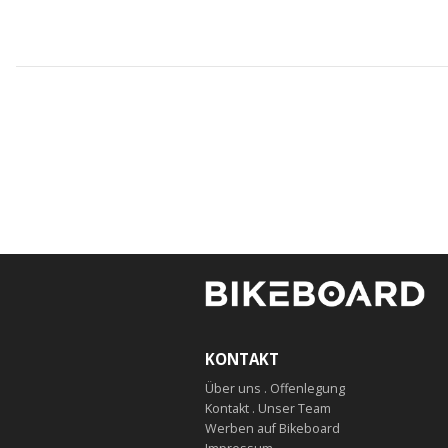
KONTAKT
Über uns . Offenlegung
Kontakt . Unser Team
Werben auf Bikeboard