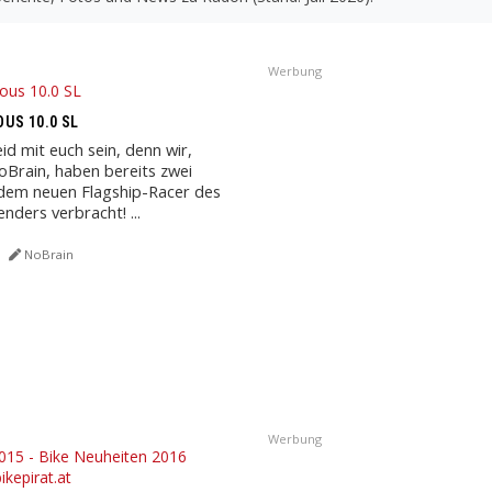
Werbung
US 10.0 SL
d mit euch sein, denn wir,
oBrain, haben bereits zwei
dem neuen Flagship-Racer des
nders verbracht! ...
NoBrain
Werbung