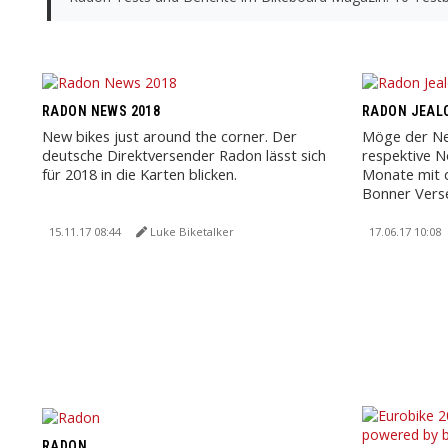
RADON NEWS 2018
RADON JEALO
New bikes just around the corner. Der
Möge der Nei
deutsche Direktversender Radon lässt sich
respektive N
für 2018 in die Karten blicken.
Monate mit 
Bonner Verse
15.11.17 08:44
Luke Biketalker
17.06.17 10:08
RADON