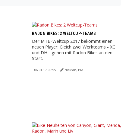
RADON BIKES: 2 WELTCUP-TEAMS
Der MTB-Weltcup 2017 bekommt einen
neuen Player: Gleich zwei Werkteams - XC
und DH - gehen mit Radon Bikes an den
Start.
06.01.17 09:55
NoMan, PM