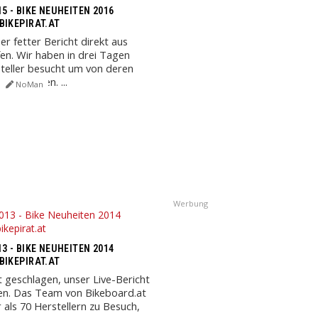
5 - BIKE NEUHEITEN 2016
BIKEPIRAT.AT
ser fetter Bericht direkt aus
fen. Wir haben in drei Tagen
teller besucht um von deren
u berichten. ...
NoMan
Werbung
3 - BIKE NEUHEITEN 2014
BIKEPIRAT.AT
t geschlagen, unser Live-Bericht
en. Das Team von Bikeboard.at
 als 70 Herstellern zu Besuch,