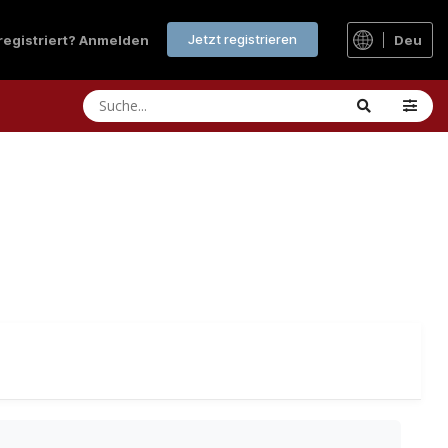
Jetzt registrieren
 registriert? Anmelden
Deu