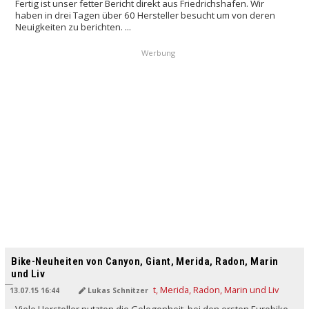
Fertig ist unser fetter Bericht direkt aus Friedrichshafen. Wir
haben in drei Tagen über 60 Hersteller besucht um von deren
Neuigkeiten zu berichten. ...
Werbung
Bike-Neuheiten von Canyon, Giant, Merida, Radon, Marin
und Liv
13.07.15 16:44
Lukas Schnitzer
Viele Hersteller nutzten die Gelegenheit, bei den ersten Eurobike