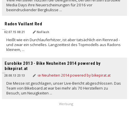
Media Days ihre Neuerscheinungen für 2016 vor
beeindruckender Bergkulisse ...
Radon Vaillant Red
02.07.15 08:21
NoFlash
Heißt wie ein Durchlauferhitzer, ist aber tatsächlich ein Rennrad -
und zwar ein schnelles. Langzeittest des Topmodells aus Radons
kleinem, ...
Eurobike 2013 - Bike Neuheiten 2014 powered by
bikepirat.at
28.08.13 23:13
Die Messe ist geschlagen, unser Live-Bericht abgeschlossen. Das
Team von Bikeboard.at war bei mehr als 70 Herstellern zu
Besuch, um Neuigkeiten ...
Werbung