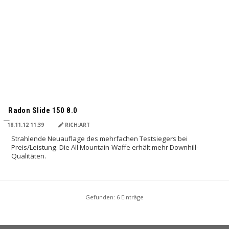
Radon Slide 150 8.0
18.11.12 11:39
RICH:ART
Strahlende Neuauflage des mehrfachen Testsiegers bei
Preis/Leistung. Die All Mountain-Waffe erhält mehr Downhill-
Qualitäten.
Gefunden: 6 Einträge