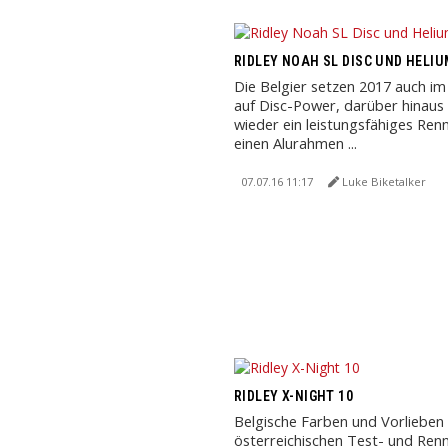
RIDLEY NOAH SL DISC UND HELIU
Die Belgier setzen 2017 auch i
auf Disc-Power, darüber hinaus 
wieder ein leistungsfähiges Re
einen Alurahmen ...
07.07.16 11:17
Luke Biketalker
RIDLEY X-NIGHT 10
Belgische Farben und Vorlieben 
österreichischen Test- und Renn