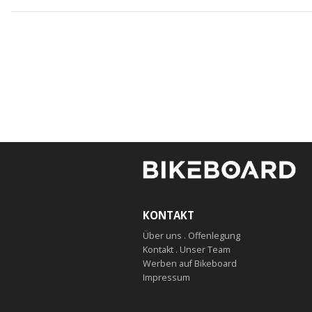
KONTAKT
Über uns . Offenlegung
Kontakt . Unser Team
Werben auf Bikeboard
Impressum