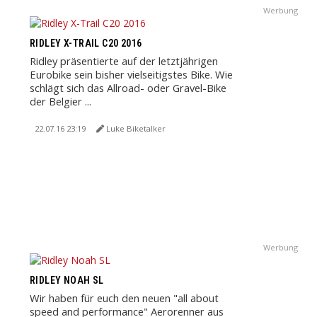
Werbung
RIDLEY X-TRAIL C20 2016
Ridley präsentierte auf der letztjährigen
Eurobike sein bisher vielseitigstes Bike. Wie
schlägt sich das Allroad- oder Gravel-Bike
der Belgier ...
22.07.16 23:19
Luke Biketalker
Werbung
RIDLEY NOAH SL
Wir haben für euch den neuen "all about
speed and performance" Aerorenner aus