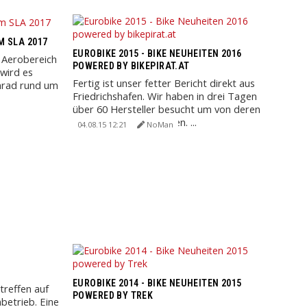
M SLA 2017
EUROBIKE 2015 - BIKE NEUHEITEN 2016
m Aerobereich
POWERED BY BIKEPIRAT.AT
wird es
Fertig ist unser fetter Bericht direkt aus
nnrad rund um
Friedrichshafen. Wir haben in drei Tagen
über 60 Hersteller besucht um von deren
Neuigkeiten zu berichten. ...
04.08.15 12:21
NoMan
EUROBIKE 2014 - BIKE NEUHEITEN 2015
treffen auf
POWERED BY TREK
betrieb. Eine