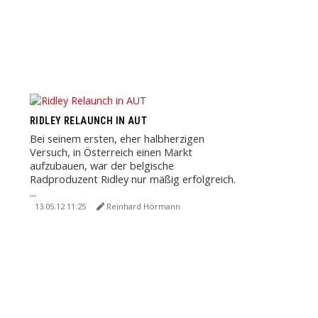
RIDLEY RELAUNCH IN AUT
Bei seinem ersten, eher halbherzigen
Versuch, in Österreich einen Markt
aufzubauen, war der belgische
Radproduzent Ridley nur mäßig erfolgreich.
...
13.05.12 11:25
Reinhard Hörmann