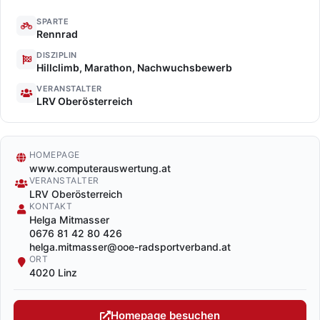
SPARTE
Rennrad
DISZIPLIN
Hillclimb, Marathon, Nachwuchsbewerb
VERANSTALTER
LRV Oberösterreich
HOMEPAGE
www.computerauswertung.at
VERANSTALTER
LRV Oberösterreich
KONTAKT
Helga Mitmasser
0676 81 42 80 426
helga.mitmasser@ooe-radsportverband.at
ORT
4020 Linz
Homepage besuchen