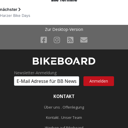
nächster
Harzer Bike Days
Zur Desktop-Version
Newsletter-Anmeldung
KONTAKT
Über uns . Offenlegung
Kontakt . Unser Team
Werben auf Bikeboard