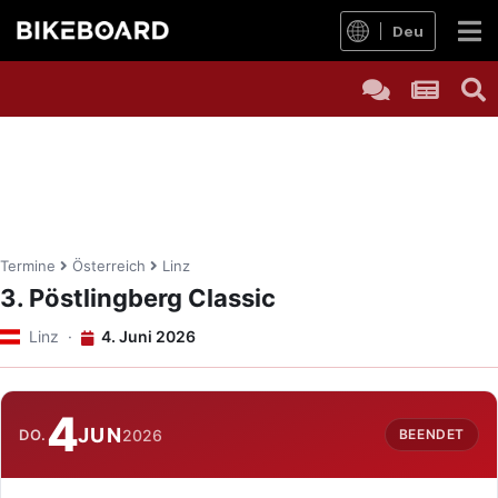
Deu
Termine
Österreich
Linz
3. Pöstlingberg Classic
Linz ·
4. Juni 2026
4
JUN
DO.
2026
BEENDET