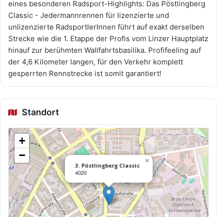
eines besonderen Radsport-Highlights: Das Pöstlingberg
Classic - Jedermannrennen für lizenzierte und
unlizenzierte RadsportlerInnen führt auf exakt derselben
Strecke wie die 1. Etappe der Profis vom Linzer Hauptplatz
hinauf zur berühmten Wallfahrtsbasilika. Profifeeling auf
der 4,6 Kilometer langen, für den Verkehr komplett
gesperrten Rennstrecke ist somit garantiert!
Standort
+
−
×
3. Pöstlingberg Classic
4020