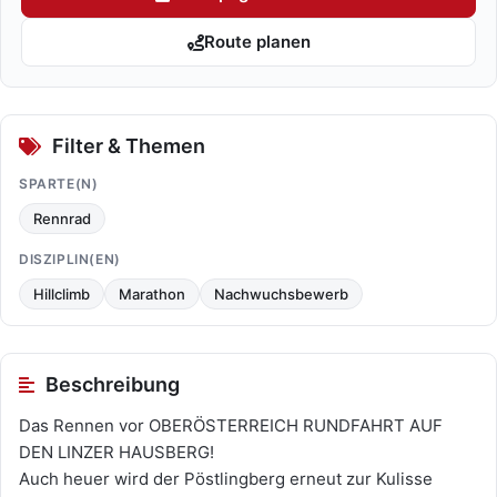
Route planen
Filter & Themen
SPARTE(N)
Rennrad
DISZIPLIN(EN)
Hillclimb
Marathon
Nachwuchsbewerb
Beschreibung
Das Rennen vor OBERÖSTERREICH RUNDFAHRT AUF
DEN LINZER HAUSBERG!
Auch heuer wird der Pöstlingberg erneut zur Kulisse