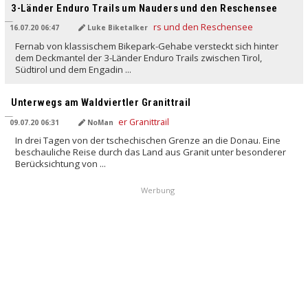
3-Länder Enduro Trails um Nauders und den Reschensee
16.07.20 06:47
Luke Biketalker
Fernab von klassischem Bikepark-Gehabe versteckt sich hinter
dem Deckmantel der 3-Länder Enduro Trails zwischen Tirol,
Südtirol und dem Engadin ...
Unterwegs am Waldviertler Granittrail
09.07.20 06:31
NoMan
In drei Tagen von der tschechischen Grenze an die Donau. Eine
beschauliche Reise durch das Land aus Granit unter besonderer
Berücksichtung von ...
Werbung