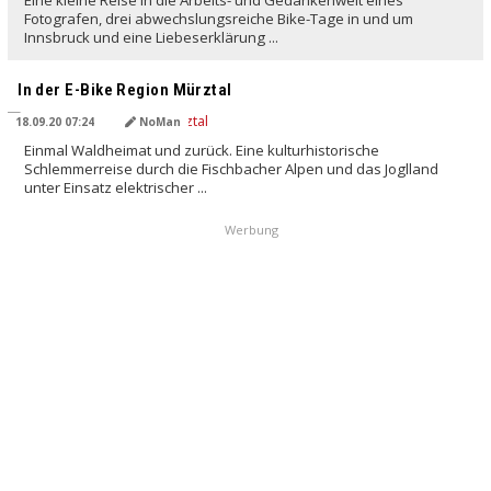
Fotografen, drei abwechslungsreiche Bike-Tage in und um
Innsbruck und eine Liebeserklärung ...
In der E-Bike Region Mürztal
18.09.20 07:24
NoMan
Einmal Waldheimat und zurück. Eine kulturhistorische
Schlemmerreise durch die Fischbacher Alpen und das Joglland
unter Einsatz elektrischer ...
Werbung