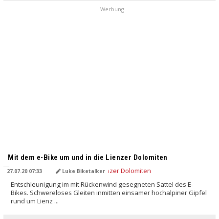
Werbung
Mit dem e-Bike um und in die Lienzer Dolomiten
27.07.20 07:33
Luke Biketalker
Entschleunigung im mit Rückenwind gesegneten Sattel des E-
Bikes. Schwereloses Gleiten inmitten einsamer hochalpiner Gipfel
rund um Lienz ...