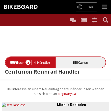
Deu
Filter
4 Händler
Karte
2
Centurion Rennrad Händler
Bei Interesse an einem Neueintrag oder für Änderungen wenden
Sie sich bitte an
birgit@nyx.at
.
Michi's Radladen