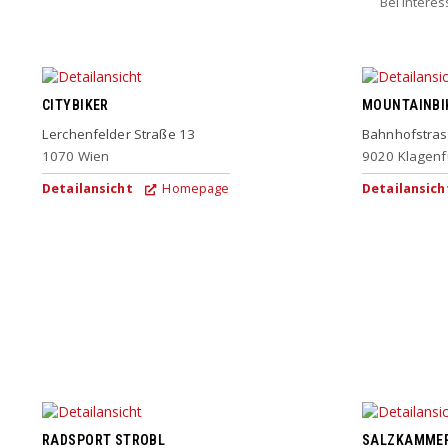
Bei Intere
CITYBIKER
MOUNTAINBI
Lerchenfelder Straße 13
Bahnhofstras
1070
Wien
9020
Klagenf
Detailansicht
Homepage
Detailansich
RADSPORT STROBL
SALZKAMMER