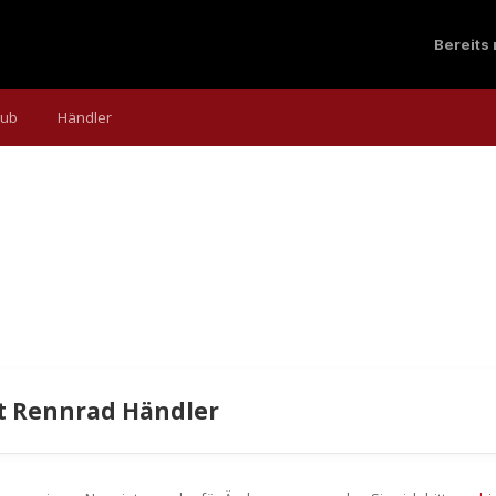
Bereits
aub
Händler
 Rennrad Händler