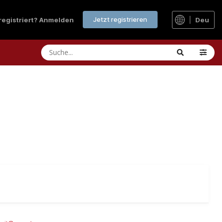
Jetzt registrieren
 registriert? Anmelden
Deu