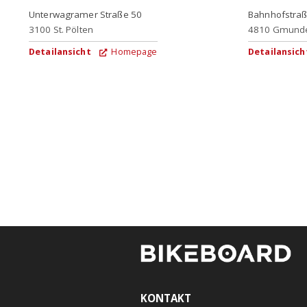
Unterwagramer Straße 50
Bahnhofstraß
3100
St. Pölten
4810
Gmund
Detailansicht
Homepage
Detailansich
KONTAKT