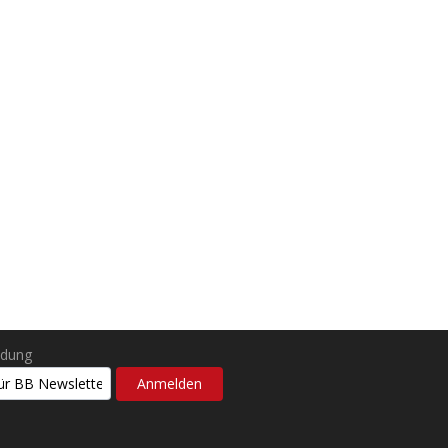
ldung