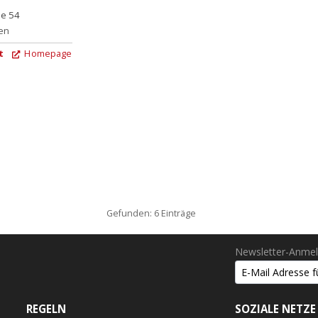
e 54
en
t
Homepage
Gefunden: 6 Einträge
Newsletter-Anme
REGELN
SOZIALE NETZE