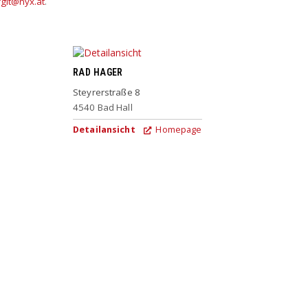
rgit@nyx.at
.
RAD HAGER
Steyrerstraße 8
4540
Bad Hall
Detailansicht
Homepage