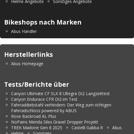
Helme Angebote
Sonstiges Angebote
Bikeshops nach Marken
Abus Händler
Herstellerlinks
Abus Homepage
Tests/Berichte über
Canyon Ultimate CF SLX 8 Ultegra Di2 Langzeittest
Canyon Endurace CFR Di2 im Test
Fahrraddiebstahl verhindern: Der Weg zum richtigen
Fahrradschloss powered by ABUS
Rose Backroad AL Plus
NoPains Merida Silex Gravel Dropper Projekt
TREK Madone Gen 8 2025
Castelli Gabba R
Abus
Helme
Sonstiges