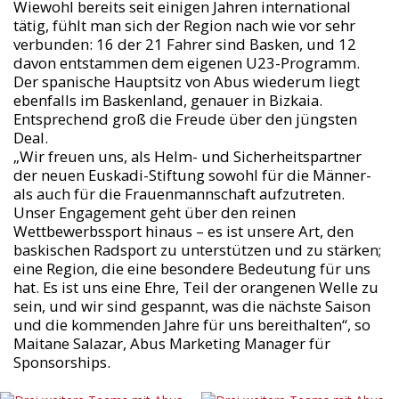
Wiewohl bereits seit einigen Jahren international
tätig, fühlt man sich der Region nach wie vor sehr
verbunden: 16 der 21 Fahrer sind Basken, und 12
davon entstammen dem eigenen U23-Programm.
Der spanische Hauptsitz von Abus wiederum liegt
ebenfalls im Baskenland, genauer in Bizkaia.
Entsprechend groß die Freude über den jüngsten
Deal.
„Wir freuen uns, als Helm- und Sicherheitspartner
der neuen Euskadi-Stiftung sowohl für die Männer-
als auch für die Frauenmannschaft aufzutreten.
Unser Engagement geht über den reinen
Wettbewerbssport hinaus – es ist unsere Art, den
baskischen Radsport zu unterstützen und zu stärken;
eine Region, die eine besondere Bedeutung für uns
hat. Es ist uns eine Ehre, Teil der orangenen Welle zu
sein, und wir sind gespannt, was die nächste Saison
und die kommenden Jahre für uns bereithalten“, so
Maitane Salazar, Abus Marketing Manager für
Sponsorships.