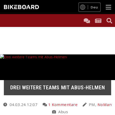
Deu
DREI WEITERE TEAMS MIT ABUS-HELMEN
04.03.24 12:07
1 Kommentare
PM,
NoMan
Abus