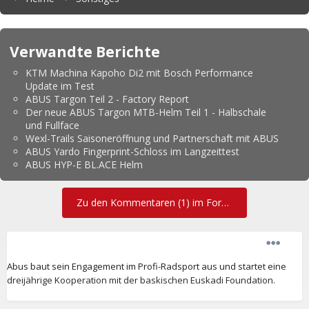
Verwandte Berichte
KTM Machina Kapoho Di2 mit Bosch Performance
Update im Test
ABUS Targon Teil 2 - Factory Report
Der neue ABUS Targon MTB-Helm Teil 1 - Halbschale
und Fullface
Wexl-Trails Saisoneröffnung und Partnerschaft mit ABUS
ABUS Yardo Fingerprint-Schloss im Langzeittest
ABUS HYP-E BL.ACE Helm
Zu den Kommentaren (1) im Forum
Abus baut sein Engagement im Profi-Radsport aus und startet eine
dreijährige Kooperation mit der baskischen Euskadi Foundation.