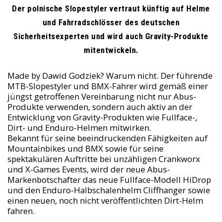
Der polnische Slopestyler vertraut künftig auf Helme
und Fahrradschlösser des deutschen
Sicherheitsexperten und wird auch Gravity-Produkte
mitentwickeln.
Made by Dawid Godziek? Warum nicht. Der führende
MTB-Slopestyler und BMX-Fahrer wird gemäß einer
jüngst getroffenen Vereinbarung nicht nur Abus-
Produkte verwenden, sondern auch aktiv an der
Entwicklung von Gravity-Produkten wie Fullface-,
Dirt- und Enduro-Helmen mitwirken.
Bekannt für seine beeindruckenden Fähigkeiten auf
Mountainbikes und BMX sowie für seine
spektakulären Auftritte bei unzähligen Crankworx
und X-Games Events, wird der neue Abus-
Markenbotschafter das neue Fullface-Modell HiDrop
und den Enduro-Halbschalenhelm Cliffhanger sowie
einen neuen, noch nicht veröffentlichten Dirt-Helm
fahren.