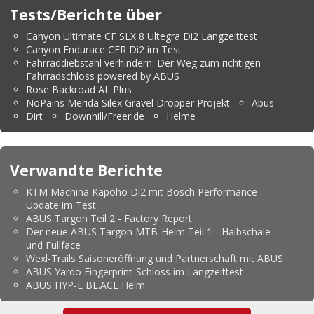
Tests/Berichte über
Canyon Ultimate CF SLX 8 Ultegra Di2 Langzeittest
Canyon Endurace CFR Di2 im Test
Fahrraddiebstahl verhindern: Der Weg zum richtigen
Fahrradschloss powered by ABUS
Rose Backroad AL Plus
NoPains Merida Silex Gravel Dropper Projekt
Abus
Dirt
Downhill/Freeride
Helme
Verwandte Berichte
KTM Machina Kapoho Di2 mit Bosch Performance
Update im Test
ABUS Targon Teil 2 - Factory Report
Der neue ABUS Targon MTB-Helm Teil 1 - Halbschale
und Fullface
Wexl-Trails Saisoneröffnung und Partnerschaft mit ABUS
ABUS Yardo Fingerprint-Schloss im Langzeittest
ABUS HYP-E BL.ACE Helm