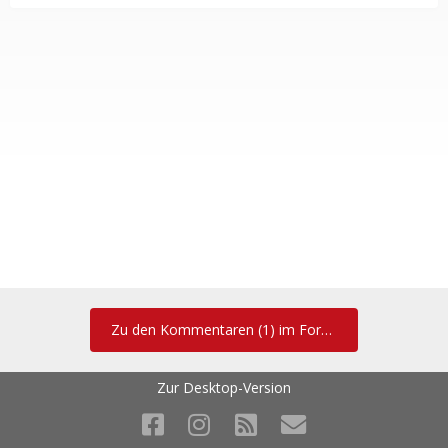
Zu den Kommentaren (1) im Forum
Zur Desktop-Version