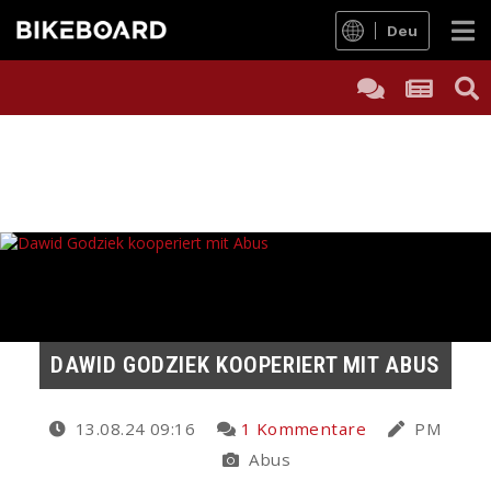
Deu
DAWID GODZIEK KOOPERIERT MIT ABUS
13.08.24 09:16
1 Kommentare
PM
Abus