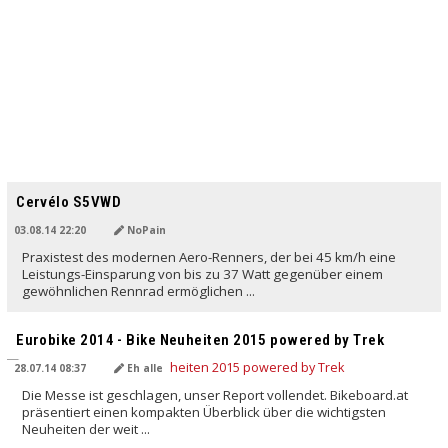
Cervélo S5VWD
03.08.14 22:20
NoPain
Praxistest des modernen Aero-Renners, der bei 45 km/h eine
Leistungs-Einsparung von bis zu 37 Watt gegenüber einem
gewöhnlichen Rennrad ermöglichen ...
Eurobike 2014 - Bike Neuheiten 2015 powered by Trek
28.07.14 08:37
Eh alle
Die Messe ist geschlagen, unser Report vollendet. Bikeboard.at
präsentiert einen kompakten Überblick über die wichtigsten
Neuheiten der weit ...