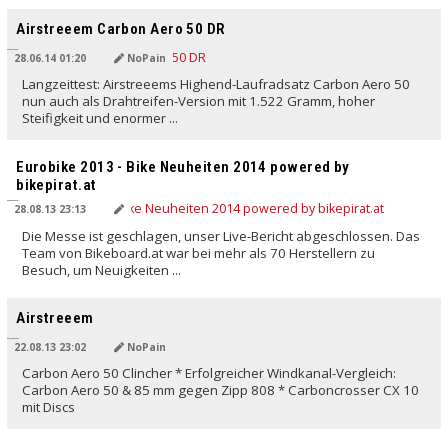
Airstreeem Carbon Aero 50 DR
28.06.14 01:20
NoPain
Langzeittest: Airstreeems Highend-Laufradsatz Carbon Aero 50
nun auch als Drahtreifen-Version mit 1.522 Gramm, hoher
Steifigkeit und enormer ...
Eurobike 2013 - Bike Neuheiten 2014 powered by
bikepirat.at
28.08.13 23:13
Die Messe ist geschlagen, unser Live-Bericht abgeschlossen. Das
Team von Bikeboard.at war bei mehr als 70 Herstellern zu
Besuch, um Neuigkeiten ...
Airstreeem
22.08.13 23:02
NoPain
Carbon Aero 50 Clincher * Erfolgreicher Windkanal-Vergleich:
Carbon Aero 50 & 85 mm gegen Zipp 808 * Carboncrosser CX 10
mit Discs