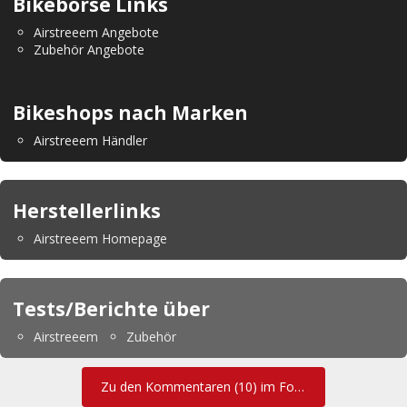
Bikebörse Links
Airstreeem Angebote
Zubehör Angebote
Bikeshops nach Marken
Airstreeem Händler
Herstellerlinks
Airstreeem Homepage
Tests/Berichte über
Airstreeem
Zubehör
Zu den Kommentaren (10) im Forum