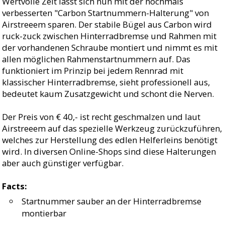
Wertvolle Zeit lässt sich nun mit der nochmals
verbesserten "Carbon Startnummern-Halterung" von
Airstreeem sparen. Der stabile Bügel aus Carbon wird
ruck-zuck zwischen Hinterradbremse und Rahmen mit
der vorhandenen Schraube montiert und nimmt es mit
allen möglichen Rahmenstartnummern auf. Das
funktioniert im Prinzip bei jedem Rennrad mit
klassischer Hinterradbremse, sieht professionell aus,
bedeutet kaum Zusatzgewicht und schont die Nerven.
Der Preis von € 40,- ist recht geschmalzen und laut
Airstreeem auf das spezielle Werkzeug zurückzuführen,
welches zur Herstellung des edlen Helferleins benötigt
wird. In diversen Online-Shops sind diese Halterungen
aber auch günstiger verfügbar.
Facts:
Startnummer sauber an der Hinterradbremse
montierbar