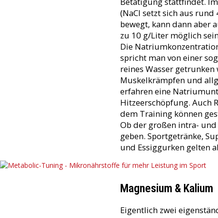
Betätigung stattfindet. I
(NaCl setzt sich aus run
bewegt, kann dann aber au
zu 10 g/Liter möglich sein
Die Natriumkonzentration
spricht man von einer so
reines Wasser getrunken 
Muskelkrämpfen und allg
erfahren eine Natriumunt
Hitzeerschöpfung. Auch R
dem Training können gest
Ob der großen intra- und
geben. Sportgetränke, Su
und Essiggurken gelten a
Magnesium & Kalium
Eigentlich zwei eigenstä