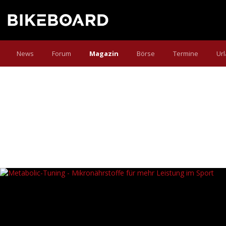
News
Forum
Magazin
Börse
Termine
Ur