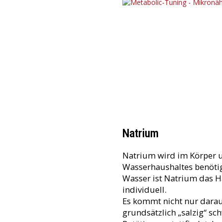
Natrium
Natrium wird im Körper u
Wasserhaushaltes benöti
Wasser ist Natrium das Ha
individuell.
Es kommt nicht nur darau
grundsätzlich „salzig“ sc