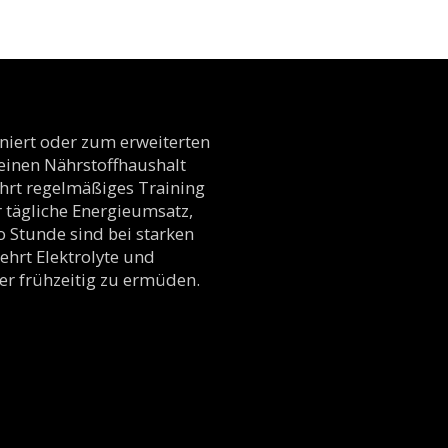
niert oder zum erweiterten
seinen Nährstoffhaushalt
ührt regelmäßiges Training
r tägliche Energieumsatz,
o Stunde sind bei starken
ehrt Elektrolyte und
er frühzeitig zu ermüden.