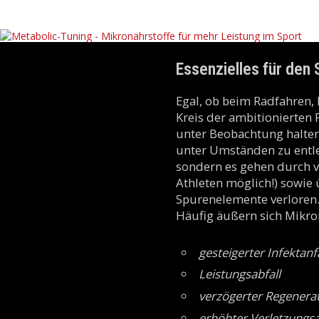
Essenzielles für den 
Egal, ob beim Radfahren,
Kreis der ambitionierten 
unter Beobachtung halten
unter Umständen zu entlee
sondern es gehen durch ve
Athleten möglich!) sowie 
Spurenelemente verloren.
Häufig äußern sich Mikron
gesteigerter Infektanf
Leistungsabfall
verzögerter Regenera
erhöhter Verletzungsan