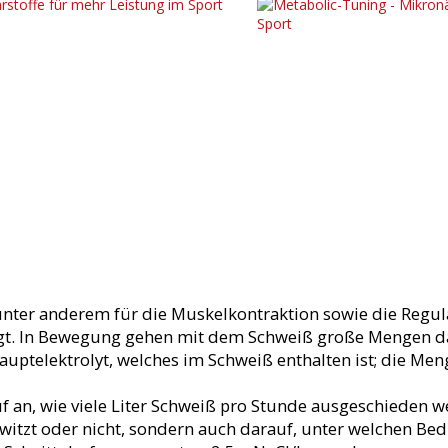
nter anderem für die Muskelkontraktion sowie die Regul
gt. In Bewegung gehen mit dem Schweiß große Mengen d
uptelektrolyt, welches im Schweiß enthalten ist; die Meng
f an, wie viele Liter Schweiß pro Stunde ausgeschieden
hwitzt oder nicht, sondern auch darauf, unter welchen Be