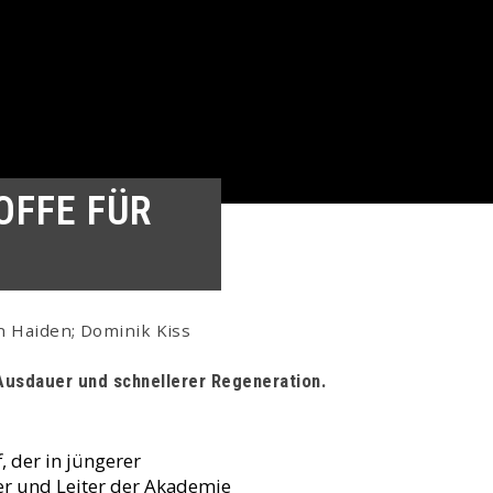
OFFE FÜR
n Haiden; Dominik Kiss
Ausdauer und schnellerer Regeneration.
, der in jüngerer
er und Leiter der Akademie