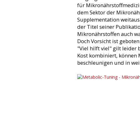
für Mikronährstoffmedizin
dem Sektor der Mikronähr
Supplementation weitaus m
der Titel seiner Publikat
Mikronährstoffen auch wa
Doch Vorsicht ist gebote
"Viel hilft viel" gilt lei
Kost kombiniert, können 
beschleunigen und in weit