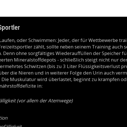
Sportler
 Laufen, oder Schwimmen: Jeder, der für Wettbewerbe trai
Freizeitsportler zählt, sollte neben seinem Training auch 
. Denn ohne sorgfältiges Wiederauffüllen der Speicher f
rten Mineralstoffdepots - schließlich steigt nicht nur de
rmehrtes Schwitzen (bis zu 3 Liter Flüssigkeitsverlust pr
über die Nieren und in weiterer Folge den Urin auch verm
 Die Muskulatur wird überlastet, beginnt zu krampfen od
ährstoffdefizite in:
älligkeit (vor allem der Atemwege)
tion
fälligkeit