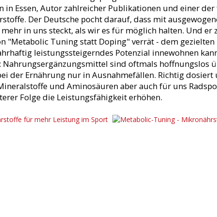
 in Essen, Autor zahlreicher Publikationen und einer de
stoffe. Der Deutsche pocht darauf, dass mit ausgewogen
ehr in uns steckt, als wir es für möglich halten. Und er z
ion "Metabolic Tuning statt Doping" verrät - dem gezielten
hrhaftig leistungssteigerndes Potenzial innewohnen kann
n: Nahrungsergänzungsmittel sind oftmals hoffnungslos ü
der bei der Ernährung nur in Ausnahmefällen. Richtig dosi
Mineralstoffe und Aminosäuren aber auch für uns Radspor
erer Folge die Leistungsfähigkeit erhöhen.