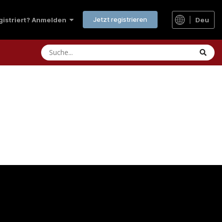
Jetzt registrieren
Deu
egistriert? Anmelden