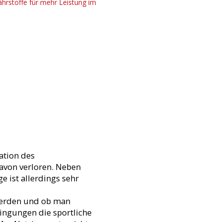
ation des
avon verloren. Neben
e ist allerdings sehr
 werden und ob man
dingungen die sportliche