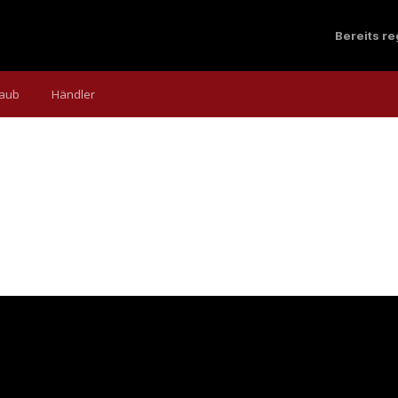
Bereits r
laub
Händler