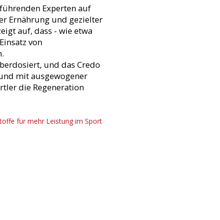
r führenden Experten auf
er Ernährung und gezielter
eigt auf, dass - wie etwa
 Einsatz von
.
berdosiert, und das Credo
ert und mit ausgewogener
tler die Regeneration