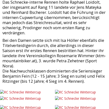
Das Schnecke-interne Rennen holte Raphael Loidolt,
der insgesamt auf Rang 11 landete vor Jens Mateyka
und Reinhard Bscherer. Loidolt hat die Führung in der
internen Cupwertung übernommen, berücksichtigt
man jedoch das Streichresultat, wird es sehr
schwierig, Prodinger noch vom ersten Rang zu
verdrängen.
Bei den Damen setzte sich mit Isa Höller ebenfalls die
Titelverteidigerin durch, die allerdings in dieser
Saison erst ihr erstes Rennen bestritten hat. Hinter ihr
landete ihre Vereinskollegin Rosemarie Wimmer (ktm-
mountainbiker.at), 3. wurde Petra Zehetner (Sport
Nora).
Die Nachwuchsklassen dominierten die Seriensieger
Benjamin Fein (12 - 15 Jahre; 3 Sieg en suite) und Felix
Ritzinger (bis 12 Jahre; 4 Sieg im 4. Rennen).