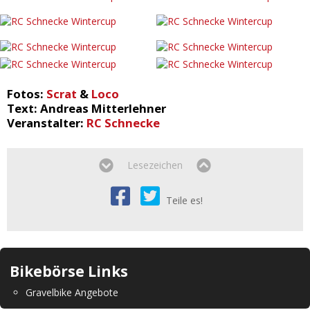
Fotos:
Scrat
&
Loco
Text: Andreas Mitterlehner
Veranstalter:
RC Schnecke
Lesezeichen
Teile es!
Bikebörse Links
Gravelbike Angebote