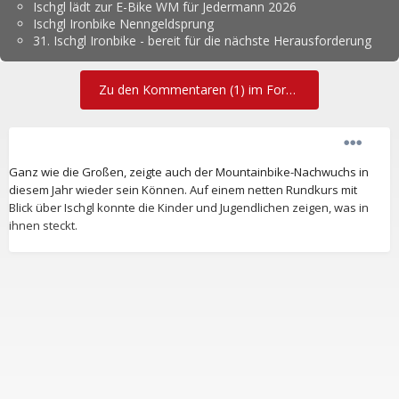
Ischgl lädt zur E-Bike WM für Jedermann 2026
Ischgl Ironbike Nenngeldsprung
31. Ischgl Ironbike - bereit für die nächste Herausforderung
Zu den Kommentaren (1) im Forum
Ganz wie die Großen, zeigte auch der Mountainbike-Nachwuchs in
diesem Jahr wieder sein Können. Auf einem netten Rundkurs mit
Blick über Ischgl konnte die Kinder und Jugendlichen zeigen, was in
ihnen steckt.