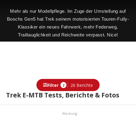
Mehr als nur Modellpflege. Im Zuge der Umstellung auf
Boschs Gen5 hat Trek seinem motorisierten Touren-Fully-
Klassiker ein neues Fahrwerk, mehr Federweg,
Trailtauglichkeit und Reichweite verpasst. Nice!
Filter
26 Berichte
2
Trek E-MTB Tests, Berichte & Fotos
Berichte
Werbung