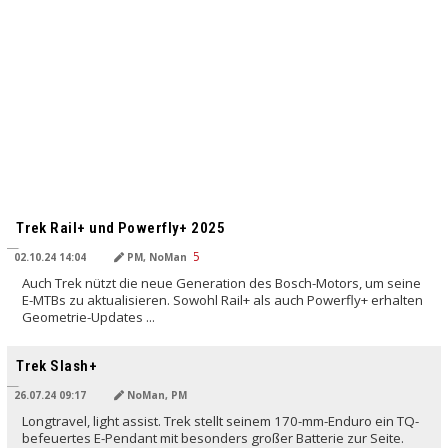
Trek Rail+ und Powerfly+ 2025
02.10.24 14:04
PM, NoMan
Auch Trek nützt die neue Generation des Bosch-Motors, um seine
E-MTBs zu aktualisieren. Sowohl Rail+ als auch Powerfly+ erhalten
Geometrie-Updates ...
Trek Slash+
26.07.24 09:17
NoMan, PM
Longtravel, light assist. Trek stellt seinem 170-mm-Enduro ein TQ-
befeuertes E-Pendant mit besonders großer Batterie zur Seite.