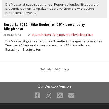
Die Messe ist geschlagen, unser Report vollendet. Bikeboard.at
präsentiert einen kompakten Überblick über die wichtigsten
Neuheiten der weit ...
Eurobike 2013 - Bike Neuheiten 2014 powered by
bikepirat.at
28.08.13 23:13
Die Messe ist geschlagen, unser Live-Bericht abgeschlossen. Das
Team von Bikeboard.at war bei mehr als 70 Herstellern zu
Besuch, um Neuigkeiten ...
Gefunden: 26 Einträge
Zur Desktop-Version