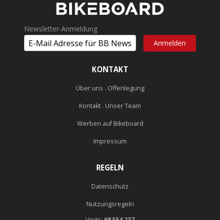
Newsletter-Anmeldung
KONTAKT
Über uns . Offenlegung
Kontakt . Unser Team
Werben auf Bikeboard
Impressum
REGELN
Datenschutz
Nutzungsregeln
Visits:
68.554.237