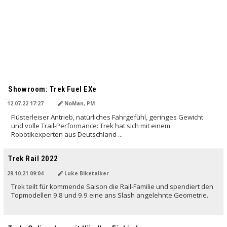
Showroom: Trek Fuel EXe
12.07.22 17:27
NoMan, PM
Flüsterleiser Antrieb, natürliches Fahrgefühl, geringes Gewicht
und volle Trail-Performance: Trek hat sich mit einem
Robotikexperten aus Deutschland ...
Trek Rail 2022
29.10.21 09:04
Luke Biketalker
Trek teilt für kommende Saison die Rail-Familie und spendiert den
Topmodellen 9.8 und 9.9 eine ans Slash angelehnte Geometrie.