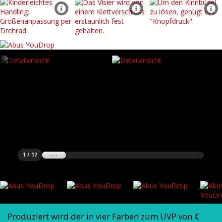
1 / 17
Produziert wird der in vier Farben zum UVP von €