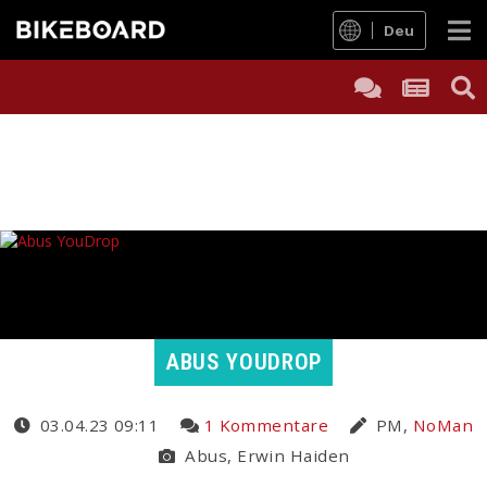
Deu
ABUS YOUDROP
03.04.23 09:11
1 Kommentare
PM,
NoMan
Abus, Erwin Haiden