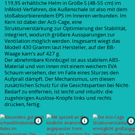
119,95 erhältliche Helm in Größe S (48-55 cm) im
InMold-Verfahren, die Außenschale ist also mit dem
stoßabsorbierendem EPS im Inneren verbunden. Im
Kern ist dabei der Acti-Cage, eine
Strukturverstärkung zur Optimierung der Stabilität,
integriert, wodurch größere Aussparungen zur
Ventilation möglich werden. Insgesamt wiegt das
Modell 430 Gramm laut Hersteller, auf der BB-
Waage kam's auf 427 g.
Der abnehmbare Kinnbügel ist aus stabilem ABS-
Material und von innen mit einem weichem EVA
Schaum versehen, der im Falle eines Sturzes den
Aufprall dämpft. Der Mechanismus, um diesen
zusätzlichen Schutz für die Gesichtspartien bei Nicht-
Bedarf zu entfernen, ist leicht und intuitiv: die
zugehörigen Auslöse-Knöpfe links und rechts
drücken, fertig.