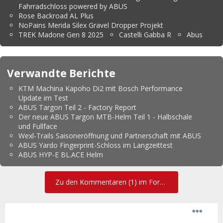
Fahrradschloss powered by ABUS
Rose Backroad AL Plus
NoPains Merida Silex Gravel Dropper Projekt
TREK Madone Gen 8 2025
Castelli Gabba R
Abus
Verwandte Berichte
KTM Machina Kapoho Di2 mit Bosch Performance
Update im Test
ABUS Targon Teil 2 - Factory Report
Der neue ABUS Targon MTB-Helm Teil 1 - Halbschale
und Fullface
Wexl-Trails Saisoneröffnung und Partnerschaft mit ABUS
ABUS Yardo Fingerprint-Schloss im Langzeittest
ABUS HYP-E BL.ACE Helm
Zu den Kommentaren (1) im Forum