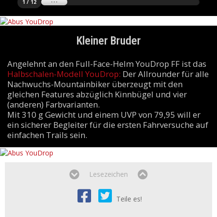
1 / 12
Kleiner Bruder
Angelehnt an den Full-Face-Helm YouDrop FF ist das
Halbschalen-Modell YouDrop:
Der Allrounder für alle
Nachwuchs-Mountainbiker überzeugt mit den
gleichen Features abzüglich Kinnbügel und vier
(anderen) Farbvarianten.
Mit 310 g Gewicht und einem UVP von 79,95 will er
ein sicherer Begleiter für die ersten Fahrversuche auf
einfachen Trails sein.
Lesezeichen
Teile es!