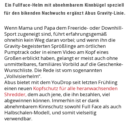
Ein Fullface-Helm mit abnehmbarem Kinnbügel speziell
für den bikenden Nachwuchs ergänzt Abus Gravity-Linie.
Wenn Mama und Papa dem Freeride- oder Downhill-
Sport zugeneigt sind, führt erfahrungsgemäß
ohnehin kein Weg daran vorbei; und wenn ihn die
Gravity-begeisterten Sprößlinge am örtlichen
Pumptrack oder in einem Video am Kopf eines
Großen erblickt haben, gelangt er meist auch ohne
unmittelbares, familiäres Vorbild auf die Geschenke-
Wunschliste. Die Rede ist vom sogenannten
„Vollvisierhelm“.
Abus bietet mit dem YouDrop seit letzten Frühling
einen neuen
Kopfschutz für alle heranwachsenden
Shredder,
dem auch jene, die ihn bezahlen, viel
abgewinnen können. Immerhin ist er dank
abnehmbarem Kinnschutz sowohl Full Face als auch
Halbschalen-Modell, und somit vielseitig
verwendbar.