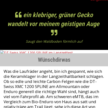
ein klebriger, grüner Gecko
wandelt vor meinem geistigen Auge
Saugt den Waldboden förmlich auf
Wünschdirwas
Was die Laufräder angeht, bin ich gespannt, wie sich
die Keramiklager in der Langzeithaltbarkeit schlagen.
Ob so edle und leichte Carbon-Felgen wie die DT-
Swiss XMC 1200 SPLINE am Allmountain oder
Enduro generell die richtige Wahl sind, hängt auch
viel vom Fahrprofil ab. Am schweren eMTB, das im
Vergleich zum Bio-Enduro von Haus aus satt und
relativ träge am Trail liegt, sehe ich diese Art von