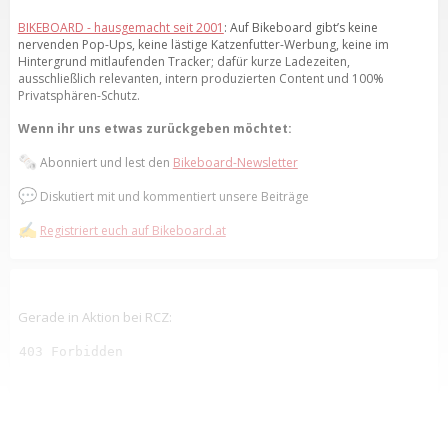
BIKEBOARD - hausgemacht seit 2001
: Auf Bikeboard gibt’s keine
nervenden Pop-Ups, keine lästige Katzenfutter-Werbung, keine im
Hintergrund mitlaufenden Tracker; dafür kurze Ladezeiten,
ausschließlich relevanten, intern produzierten Content und 100%
Privatsphären-Schutz.
Wenn ihr uns etwas zurückgeben möchtet:
🗞️
Abonniert und lest den
Bikeboard-Newsletter
💬
Diskutiert mit und kommentiert unsere Beiträge
✍️
Registriert euch auf Bikeboard.at
Gerade in Aktion bei RCZ: