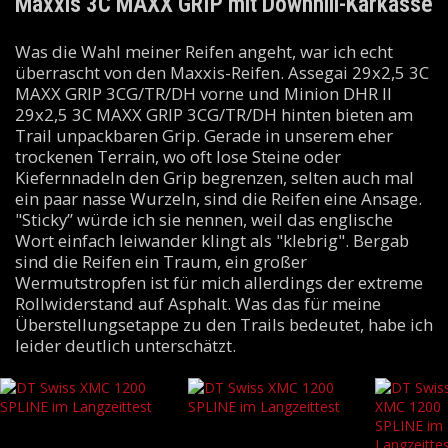
Maxxis 3C MAXX GRIP mit Downhill-Karkasse
Was die Wahl meiner Reifen angeht, war ich echt
überrascht von den Maxxis-Reifen. Assegai 29x2,5 3C
MAXX GRIP 3CG/TR/DH vorne und Minion DHR II
29x2,5 3C MAXX GRIP 3CG/TR/DH hinten bieten am
Trail unpackbaren Grip. Gerade in unserem eher
trockenen Terrain, wo oft lose Steine oder
Kiefernnadeln den Grip begrenzen, selten auch mal
ein paar nasse Wurzeln, sind die Reifen eine Ansage.
"Sticky” würde ich sie nennen, weil das englische
Wort einfach leiwander klingt als "klebrig". Bergab
sind die Reifen ein Traum, ein großer
Wermutstropfen ist für mich allerdings der extreme
Rollwiderstand auf Asphalt. Was das für meine
Überstellungsetappe zu den Trails bedeutet, habe ich
leider deutlich unterschätzt.