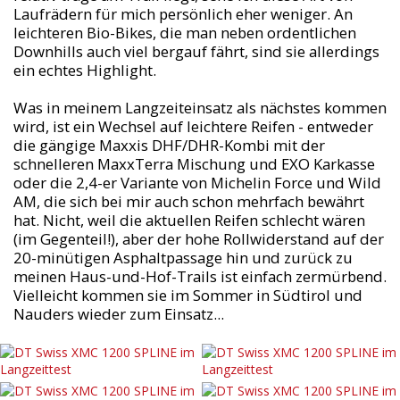
Laufrädern für mich persönlich eher weniger. An
leichteren Bio-Bikes, die man neben ordentlichen
Downhills auch viel bergauf fährt, sind sie allerdings
ein echtes Highlight.
Was in meinem Langzeiteinsatz als nächstes kommen
wird, ist ein Wechsel auf leichtere Reifen - entweder
die gängige Maxxis DHF/DHR-Kombi mit der
schnelleren MaxxTerra Mischung und EXO Karkasse
oder die 2,4-er Variante von Michelin Force und Wild
AM, die sich bei mir auch schon mehrfach bewährt
hat. Nicht, weil die aktuellen Reifen schlecht wären
(im Gegenteil!), aber der hohe Rollwiderstand auf der
20-minütigen Asphaltpassage hin und zurück zu
meinen Haus-und-Hof-Trails ist einfach zermürbend.
Vielleicht kommen sie im Sommer in Südtirol und
Nauders wieder zum Einsatz...