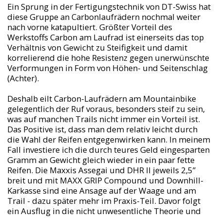
Ein Sprung in der Fertigungstechnik von DT-Swiss hat
diese Gruppe an Carbonlaufrädern nochmal weiter
nach vorne katapultiert. Größter Vorteil des
Werkstoffs Carbon am Laufrad ist einerseits das top
Verhältnis von Gewicht zu Steifigkeit und damit
korrelierend die hohe Resistenz gegen unerwünschte
Verformungen in Form von Höhen- und Seitenschlag
(Achter).
Deshalb eilt Carbon-Laufrädern am Mountainbike
gelegentlich der Ruf voraus, besonders steif zu sein,
was auf manchen Trails nicht immer ein Vorteil ist.
Das Positive ist, dass man dem relativ leicht durch
die Wahl der Reifen entgegenwirken kann. In meinem
Fall investiere ich die durch teures Geld eingesparten
Gramm an Gewicht gleich wieder in ein paar fette
Reifen. Die Maxxis Assegai und DHR II jeweils 2,5”
breit und mit MAXX GRIP Compound und Downhill-
Karkasse sind eine Ansage auf der Waage und am
Trail - dazu später mehr im Praxis-Teil. Davor folgt
ein Ausflug in die nicht unwesentliche Theorie und