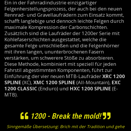
Ein in der Fahrradindustrie einzigartiger
Felgenherstellungsprozess, der auch bei den neuen
Rennrad- und Gravellaufrädern zum Einsatz kommt,
schafft langlebige und dennoch leichte Felgen durch
maximale Kompression der Carbonschichten.
Zusätzlich sind die Laufräder der 1200er Serie mit
Kohlefaserschichten ausgestattet, welche die
gesamte Felge umschließen und die Felgenhörner
mit ihren langen, ununterbrochenen Fasern
verstärken, um schwerere Stöße zu absorbieren.
Diese Methode, kombiniert mit speziell für jeden
Fahrstil abgestimmten Komponenten, führt zur
Einführung der vier neuen MTB-Laufräder
XRC 1200
SPLINE
(XC),
XMC 1200 SPLINE
(All-Mountain),
EXC
1200 CLASSIC
(Enduro) und
HXC 1200 SPLINE
(E-
MTB).
1200 - Break the mold!
Sinngemäße Übersetzung: Brich mit der Tradition und gehe