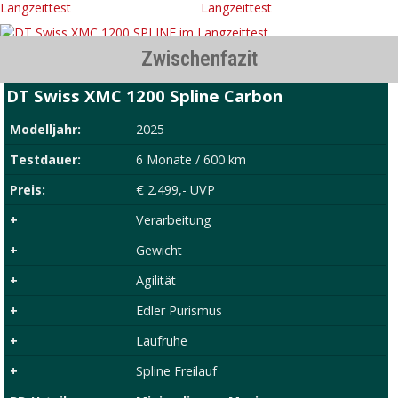
Zwischenfazit
DT Swiss XMC 1200 Spline Carbon
Modelljahr:
2025
Testdauer:
6 Monate / 600 km
Preis:
€ 2.499,- UVP
+
Verarbeitung
+
Gewicht
+
Agilität
+
Edler Purismus
+
Laufruhe
+
Spline Freilauf