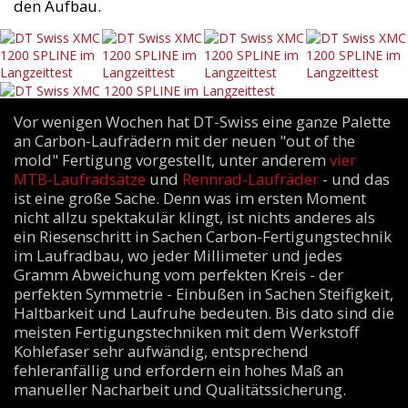
den Aufbau.
Vor wenigen Wochen hat DT-Swiss eine ganze Palette
an Carbon-Laufrädern mit der neuen "out of the
mold" Fertigung vorgestellt, unter anderem
vier
MTB-Laufradsätze
und
Rennrad-Laufräder
- und das
ist eine große Sache. Denn was im ersten Moment
nicht allzu spektakulär klingt, ist nichts anderes als
ein Riesenschritt in Sachen Carbon-Fertigungstechnik
im Laufradbau, wo jeder Millimeter und jedes
Gramm Abweichung vom perfekten Kreis - der
perfekten Symmetrie - Einbußen in Sachen Steifigkeit,
Haltbarkeit und Laufruhe bedeuten. Bis dato sind die
meisten Fertigungstechniken mit dem Werkstoff
Kohlefaser sehr aufwändig, entsprechend
fehleranfällig und erfordern ein hohes Maß an
manueller Nacharbeit und Qualitätssicherung.