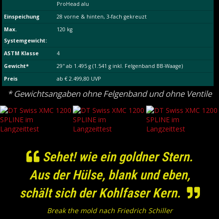
ProHead alu
Einspeichung
28 vorne & hinten, 3-fach gekreuzt
Max.
120 kg
Systemgewicht:
ASTM Klasse
4
Gewicht*
29'' ab 1.495 g (1.541 g inkl. Felgenband BB-Waage)
Preis
ab € 2.499,80 UVP
* Gewichtsangaben ohne Felgenband und ohne Ventile
Sehet! wie ein goldner Stern.
Aus der Hülse, blank und eben,
schält sich der Kohlfaser Kern.
Break the mold nach Friedrich Schiller