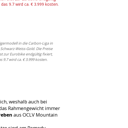
igermodell in die Carbon-Liga in
Schwarz-Weiss-Gold. Die Preise
t zur Eurobike endgültig fixiert,
s 9.7 wird ca. € 3.999 kosten.
ich, weshalb auch bei
auf das Rahmengewicht immer
reben
aus OCLV Mountain
ütze sind am Remedy