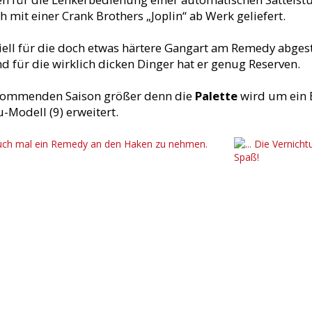
h mit einer Crank Brothers „Joplin“ ab Werk geliefert.
ell für die doch etwas härtere Gangart am Remedy abges
nd für die wirklich dicken Dinger hat er genug Reserven.
 kommenden Saison größer denn die
Palette
wird um ein 
-Modell (9) erweitert.