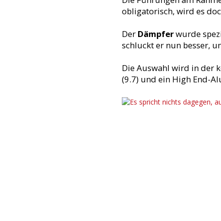
obligatorisch, wird es doc
Der
Dämpfer
wurde spezi
schluckt er nun besser, u
Die Auswahl wird in der
(9.7) und ein High End-Alu