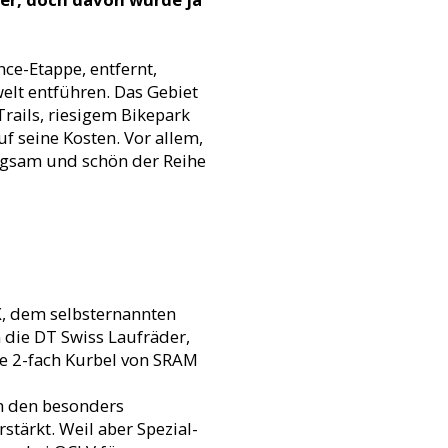
nce-Etappe, entfernt,
elt entführen. Das Gebiet
rails, riesigem Bikepark
seine Kosten. Vor allem,
ngsam und schön der Reihe
X, dem selbsternannten
n die DT Swiss Laufräder,
ie 2-fach Kurbel von SRAM
n den besonders
rstärkt. Weil aber Spezial-