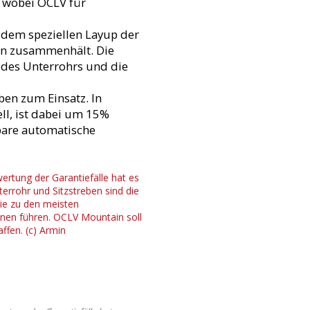
, wobei OCLV für
 dem speziellen Layup der
en zusammenhält. Die
 des Unterrohrs und die
en zum Einsatz. In
l, ist dabei um 15%
bare automatische