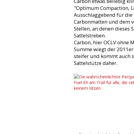
Carbon etwas beliebig kl
"Optimum Compaction, Lo
Ausschlaggebend für die 
Carbonmatten und dem ve
Stellen, an denen dieses
Sattelstreben.
Carbon, hier OCLV ohne M
Summe wiegt der 2011er-
steifer und kommt auch 
Sattelstütze daher.