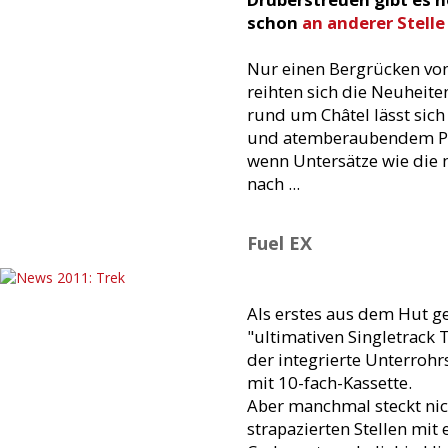
schon
an anderer Stell
Nur einen Bergrücken von 
reihten sich die Neuheit
rund um Châtel lässt sich
und atemberaubendem Pan
wenn Untersätze wie die 
nach ...
Fuel EX
Als erstes aus dem Hut g
"ultimativen Singletrack T
der integrierte Unterrohr
mit 10-fach-Kassette.
Aber manchmal steckt nic
strapazierten Stellen mi