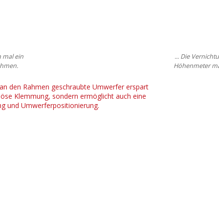
h mal ein
... Die Vernic
ehmen.
Höhenmeter mac