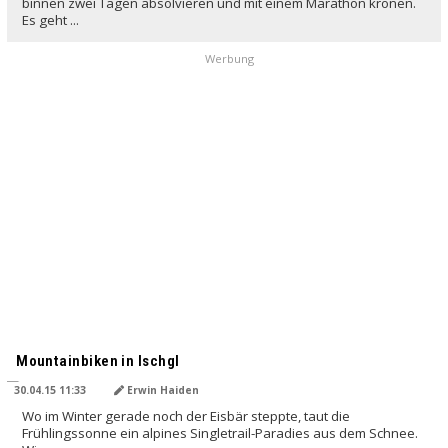
binnen zwei Tagen absolvieren und mit einem Marathon krönen.
Es geht ...
Werbung
Mountainbiken in Ischgl
30.04.15 11:33
Erwin Haiden
Wo im Winter gerade noch der Eisbär steppte, taut die
Frühlingssonne ein alpines Singletrail-Paradies aus dem Schnee.