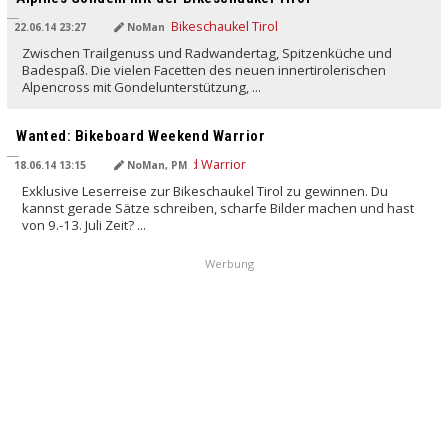
22.06.14 23:27
NoMan
Zwischen Trailgenuss und Radwandertag, Spitzenküche und
Badespaß. Die vielen Facetten des neuen innertirolerischen
Alpencross mit Gondelunterstützung, ...
Wanted: Bikeboard Weekend Warrior
18.06.14 13:15
NoMan, PM
Exklusive Leserreise zur Bikeschaukel Tirol zu gewinnen. Du
kannst gerade Sätze schreiben, scharfe Bilder machen und hast
von 9.-13. Juli Zeit? ...
Werbung