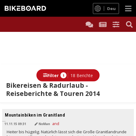
Deu
Filter
18 Berichte
1
Bikereisen & Radurlaub -
Reiseberichte & Touren 2014
Mountainbiken im Granitland
11.11.15 09:31
NoMan
Heiter bis hügelig. Natürlich lässt sich die Große Granitlandrunde