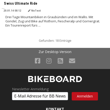
Swiss Ultimate Ride
20.01.14 08:12
NoText
Drei Tage Mountainbiken in Graubünden und im Wallis. Mit
Gondel, Zug und Bike auf Rothorn, Fiescheralp und Gornergrat.
Ein Tourenreport fürs ...
Gefunden: 18 Einträge
Zur Desktop-Version
Newsletter-Anmeldung
KONTAKT