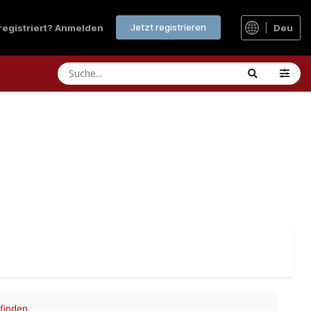
Jetzt registrieren
 registriert? Anmelden
Deu
finden
.