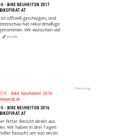
6 - BIKE NEUHEITEN 2017
BIKEPIRAT.AT
ist offiziell geschlagen, und
eitenschau hat rekordmäßige
enommen. Wir wünschen viel
t den ...
eh alle
Werbung
5 - BIKE NEUHEITEN 2016
BIKEPIRAT.AT
ser fetter Bericht direkt aus
fen. Wir haben in drei Tagen
teller besucht um von deren