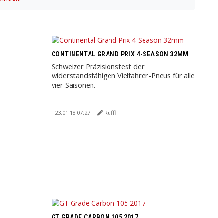
CONTINENTAL GRAND PRIX 4-SEASON 32MM
Schweizer Präzisionstest der
widerstandsfähigen Vielfahrer-Pneus für alle
vier Saisonen.
23.01.18 07:27
Ruffl
GT GRADE CARBON 105 2017