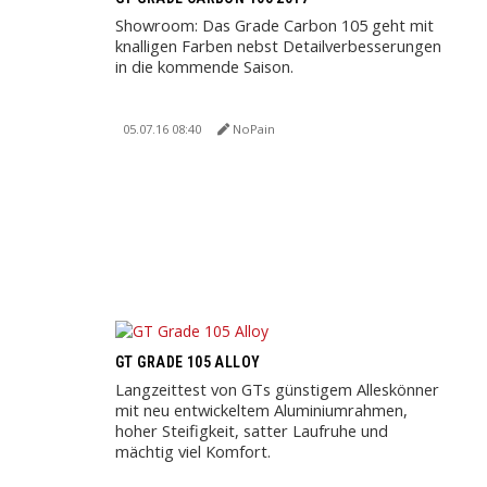
Showroom: Das Grade Carbon 105 geht mit
knalligen Farben nebst Detailverbesserungen
in die kommende Saison.
05.07.16 08:40
NoPain
GT GRADE 105 ALLOY
Langzeittest von GTs günstigem Alleskönner
mit neu entwickeltem Aluminiumrahmen,
hoher Steifigkeit, satter Laufruhe und
mächtig viel Komfort.