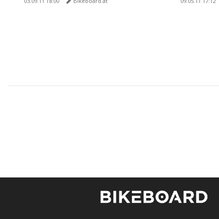
03.09.11 18:00
Bikeboard.at
09.05.11 17:12