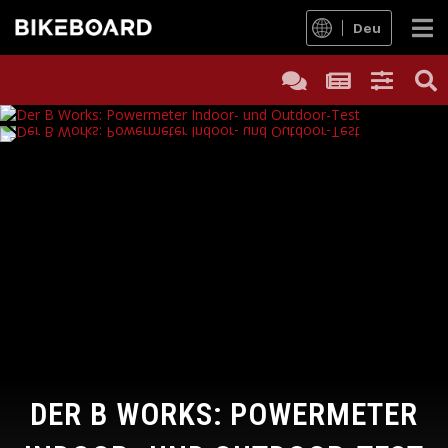
Deu
DER B WORKS: POWERMETER