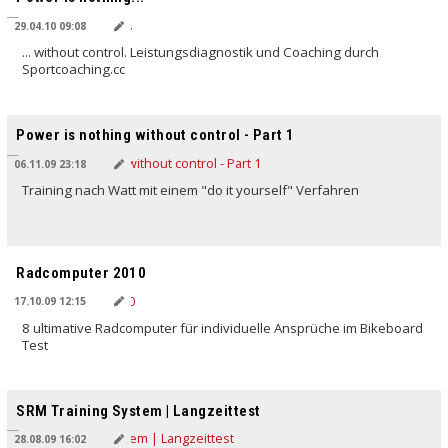
29.04.10 09:08
... without control. Leistungsdiagnostik und Coaching durch
Sportcoaching.cc
Power is nothing without control - Part 1
06.11.09 23:18
Training nach Watt mit einem "do it yourself" Verfahren
Radcomputer 2010
17.10.09 12:15
8 ultimative Radcomputer für individuelle Ansprüche im Bikeboard
Test
SRM Training System | Langzeittest
28.08.09 16:02