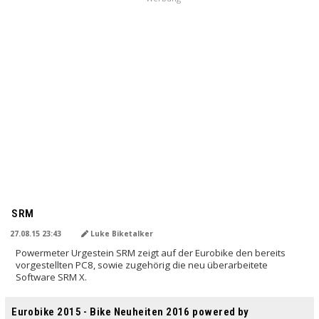
SRM
27.08.15 23:43
Luke Biketalker
Powermeter Urgestein SRM zeigt auf der Eurobike den bereits
vorgestellten PC8, sowie zugehörig die neu überarbeitete
Software SRM X.
Eurobike 2015 - Bike Neuheiten 2016 powered by