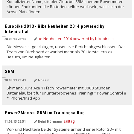
Komplizierter Name, simpler Clou: bei SRMs neuem Powermeter
können Endkunden die Batterien selber wechseln, weil sie in der
Achse Platz finden.
Eurobike 2013 - Bike Neuheiten 2014 powered by
bikepirat.at
28.08.13 23:13
Die Messe ist geschlagen, unser Live-Bericht abgeschlossen. Das
Team von Bikeboard.at war bei mehr als 70 Herstellern zu
Besuch, um Neuigkeiten ...
SRM
20.08.13 23:43
NoPain
Shimano Dura Ace 11fach Powermeter mit 3000 Stunden
Batterielaufzeit für ununterbrochenes Training! * Power Control 8
* IPhone/IPad App
Power2Max vs. SRM im Trainingsalltag
11.08.13 22:51
Reini Hörmann
Vor- und Nachteile beider Systeme anhand einer Rotor 3D+ mit