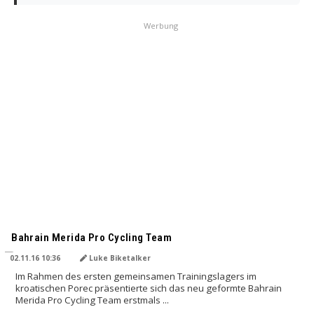
Werbung
Bahrain Merida Pro Cycling Team
02.11.16 10:36
Luke Biketalker
Im Rahmen des ersten gemeinsamen Trainingslagers im
kroatischen Porec präsentierte sich das neu geformte Bahrain
Merida Pro Cycling Team erstmals ...