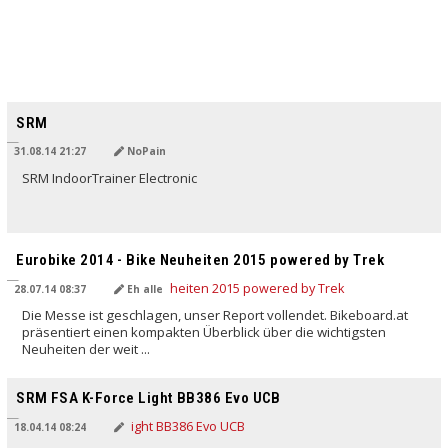
SRM
31.08.14 21:27
NoPain
SRM IndoorTrainer Electronic
Eurobike 2014 - Bike Neuheiten 2015 powered by Trek
28.07.14 08:37
Eh alle
Die Messe ist geschlagen, unser Report vollendet. Bikeboard.at
präsentiert einen kompakten Überblick über die wichtigsten
Neuheiten der weit ...
SRM FSA K-Force Light BB386 Evo UCB
18.04.14 08:24