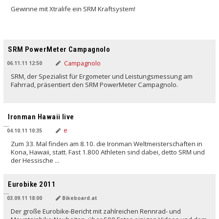
Gewinne mit Xtralife ein SRM Kraftsystem!
SRM PowerMeter Campagnolo
06.11.11 12:50
SRM, der Spezialist für Ergometer und Leistungsmessung am
Fahrrad, präsentiert den SRM PowerMeter Campagnolo.
Ironman Hawaii live
04.10.11 10:35
Zum 33. Mal finden am 8.10. die Ironman Weltmeisterschaften in
Kona, Hawaii, statt. Fast 1.800 Athleten sind dabei, detto SRM und
der Hessische ...
Eurobike 2011
03.09.11 18:00
Bikeboard.at
Der große Eurobike-Bericht mit zahlreichen Rennrad- und