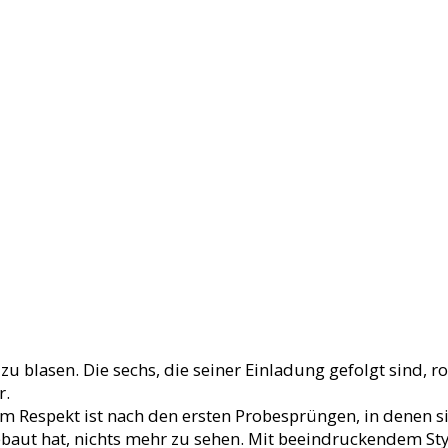
zu blasen. Die sechs, die seiner Einladung gefolgt sind, 
r.
 Respekt ist nach den ersten Probesprüngen, in denen sie
ut hat, nichts mehr zu sehen. Mit beeindruckendem Style