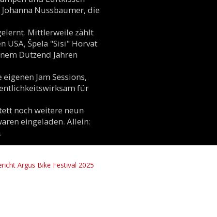
t Johanna Nussbaumer, die
lernt. Mittlerweile zählt
n USA, Špela "Sisi" Horvat
einem Dutzend Jahren
e eigenen Jam Sessions,
entlichkeitswirksam für
tett noch weitere neun
waren eingeladen. Allein:
.