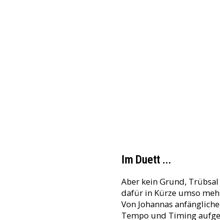
Im Duett ...
Aber kein Grund, Trübsal 
dafür in Kürze umso meh
Von Johannas anfänglichem
Tempo und Timing aufgeba