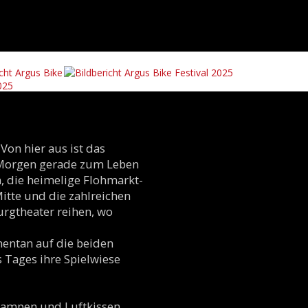
Von hier aus ist das
g Morgen gerade zum Leben
, die heimelige Flohmarkt-
tte und die zahlreichen
urgtheater reihen, wo
omentan auf die beiden
 Tages ihre Spielwiese
grampen und Luftkissen