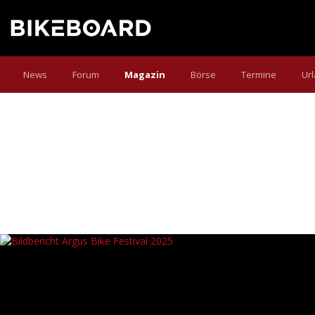
News
Forum
Magazin
Börse
Termine
Ur