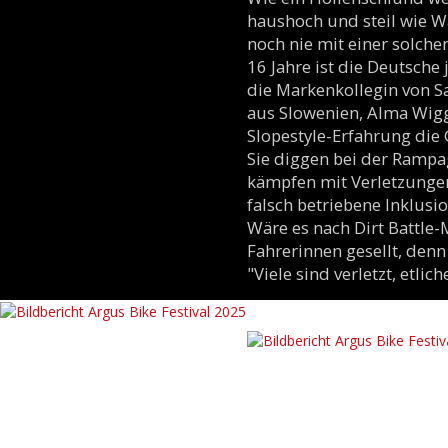
haushoch und steil wie W
noch nie mit einer solche
16 Jahre ist die Deutsche 
die Markenkollegin von Sa
aus Slowenien, Alma Wigg
Slopestyle-Erfahrung di
Sie diggen bei der Rampag
kämpfen mit Verletzungen,
falsch betriebene Inklusi
Wäre es nach Dirt Battle
Fahrerinnen gesellt, denn
"Viele sind verletzt, etl