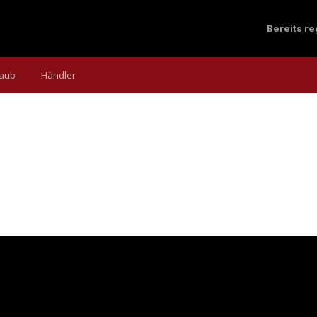
Bereits r
laub
Händler