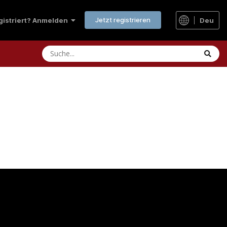
Jetzt registrieren
Deu
egistriert? Anmelden