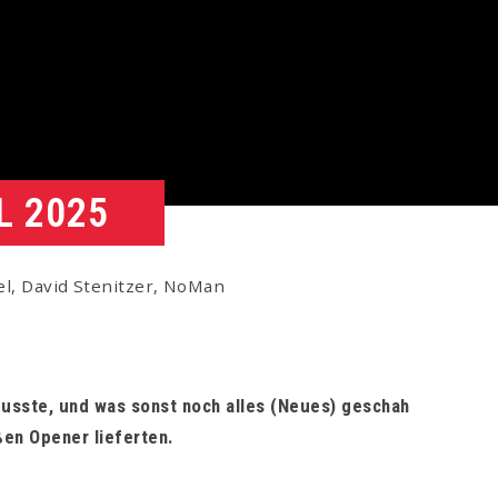
L 2025
el, David Stenitzer, NoMan
musste, und was sonst noch alles (Neues) geschah
en Opener lieferten.