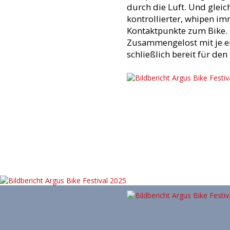
durch die Luft. Und gleic
kontrollierter, whipen im
Kontaktpunkte zum Bike.
Zusammengelost mit je ei
schließlich bereit für d