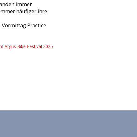
, landen immer
 immer häufiger ihre
 Vormittag Practice