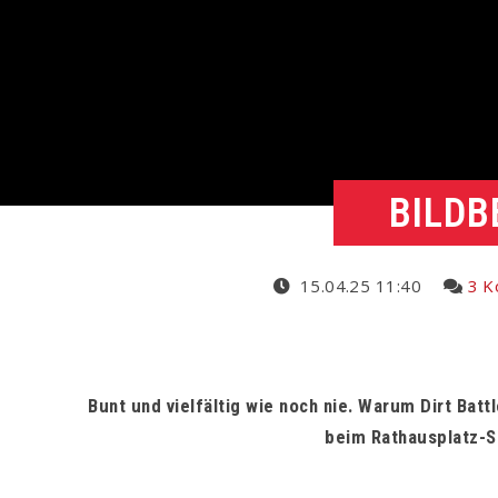
BILDB
15.04.25 11:40
3 
Bunt und vielfältig wie noch nie. Warum Dirt Ba
beim Rathausplatz-S