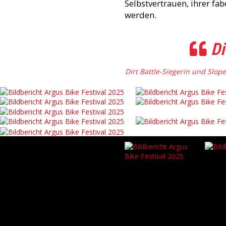
Selbstvertrauen, ihrer f
werden.
Di
Dirt Battle-Siegerin und Slo