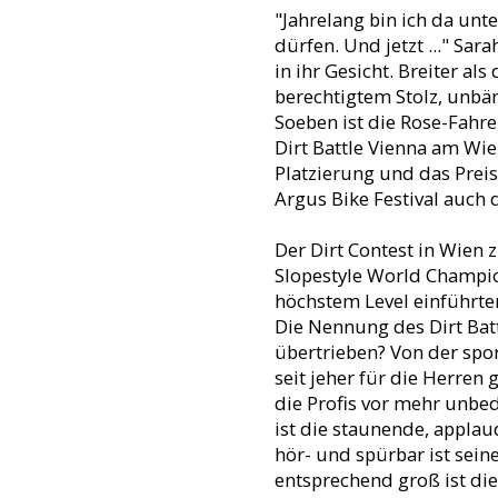
"Jahrelang bin ich da un
dürfen. Und jetzt ..." Sar
in ihr Gesicht. Breiter a
berechtigtem Stolz, unb
Soeben ist die Rose-Fahr
Dirt Battle Vienna am Wie
Platzierung und das Prei
Argus Bike Festival auch 
Der Dirt Contest in Wien 
Slopestyle World Champi
höchstem Level einführte
Die Nennung des Dirt Batt
übertrieben? Von der spor
seit jeher für die Herren
die Profis vor mehr unb
ist die staunende, appla
hör- und spürbar ist sein
entsprechend groß ist die