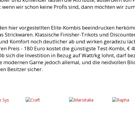
h: wenn wir schon keine Profis sind, dann möchten wir zum
 den hier vorgestellten Elite-Kombis beeindrucken herköm
 Strickwaren. Klassische Finisher-Trikots und Discounter
und Komfort noch deutlicher ab und wirken geradezu läche
hren Preis - 180 Euro kostet die günstigste Test-Kombi, €
Ob sich die Investition in Bezug auf Watt/kg lohnt, darf b
 modernen Garne jedoch allemal, und die neidvollen Bli
en Besitzer sicher.