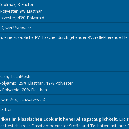
Coolmax, X-Factor
 Polyester, 9% Elasthan
olyester, 49% Polyamid
iß, weiß/schwarz
n, eine zusätzliche RV-Tasche, durchgehender RV, reflektierende El
Flash, TechMesh
olyamid, 25% Elasthan, 19% Polyester
% Polyamid, 20% Elasthan
hwarz/rot, schwarz/weiß
 Carbon
rikot im klassischen Look mit hoher Alltagstauglichkeit.
Die P
ier besticht trotz Einsatz modernster Stoffe und Techniken mit ihrer S