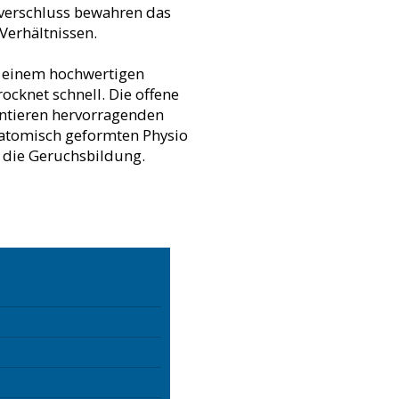
ßverschluss bewahren das
 Verhältnissen.
it einem hochwertigen
rocknet schnell. Die offene
rantieren hervorragenden
anatomisch geformten Physio
g die Geruchsbildung.