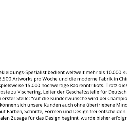
ekleidungs-Spezialist bedient weltweit mehr als 10.000 
3.500 Artworks pro Woche und die moderne Fabrik in Chi
spielsweise 15.000 hochwertige Radrenntrikots. Trotz di
roste zu Vischering, Leiter der Geschäftsstelle für Deutsc
n erster Stelle: "Auf die Kundenwünsche wird bei Champ
können sich unsere Kunden auch ohne übertriebene Min
auf Farben, Schnitte, Formen und Design frei entscheiden
finalen Zusage für das Design beginnt, wurde bisher erfolg