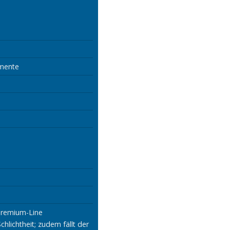
emente
remium-Line
chlichtheit; zudem fällt der