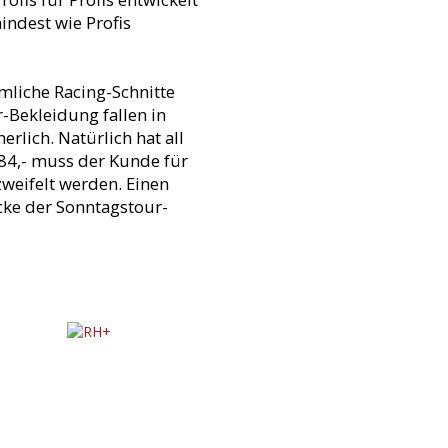
indest wie Profis
mliche Racing-Schnitte
-Bekleidung fallen in
rlich. Natürlich hat all
 484,- muss der Kunde für
ezweifelt werden. Einen
cke der Sonntagstour-