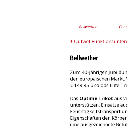
Bellwether
Cha
+ Outwet Funktionsunte
Bellwether
Zum 40-jährigen Jubiläum
den europäischen Markt.
€ 149,95 und das Elite T
Das
Optime Trikot
aus vi
unterstützen. Einsätze a
Feuchtigkeitstransport 
Eigenschaften den Körper
eine ausgezeichnete Belü