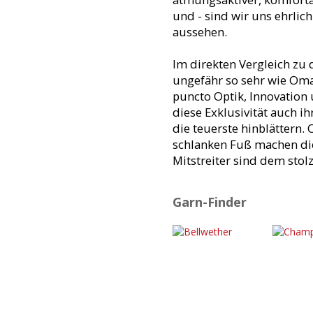
und - sind wir uns ehrlic
aussehen.
Im direkten Vergleich zu
ungefähr so sehr wie Omas
puncto Optik, Innovation 
diese Exklusivität auch i
die teuerste hinblättern. 
schlanken Fuß machen die
Mitstreiter sind dem stolz
Garn-Finder