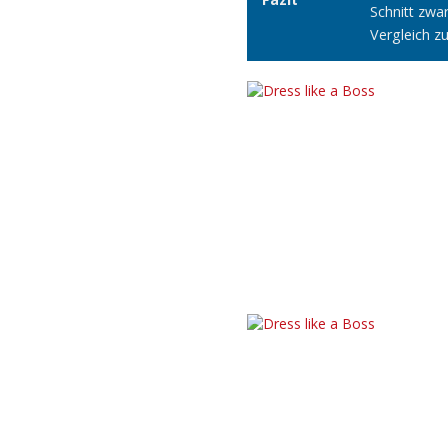
Schnitt zwar
Vergleich z