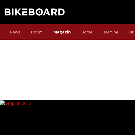
News
Forum
Magazin
Börse
Termine
Ur