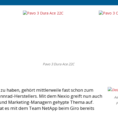
Pavo 3 Dura Ace 22C
 zu haben, gehört mittlerweile fast schon zum
nnrad-Herstellers. Mit dem Nexio greift nun auch
Ae
und Marketing-Managern gehypte Thema auf.
P
 hat es mit dem Team NetApp beim Giro bereits