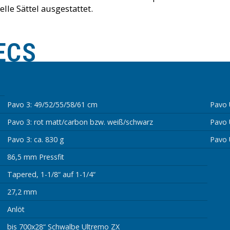
le Sättel ausgestattet.
ECS
Pavo 3: 49/52/55/58/61 cm
Pavo 
Pavo 3: rot matt/carbon bzw. weiß/schwarz
Pavo 
Pavo 3: ca. 830 g
Pavo U
86,5 mm Pressfit
Tapered, 1-1/8“ auf 1-1/4“
27,2 mm
Anlöt
bis 700x28“ Schwalbe Ultremo ZX