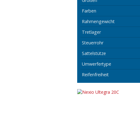
Größen
Farben
Rahmengewicht
Tretlager
Steuerrohr
Sattelstütze
Umwerfertype
Reifenfreiheit