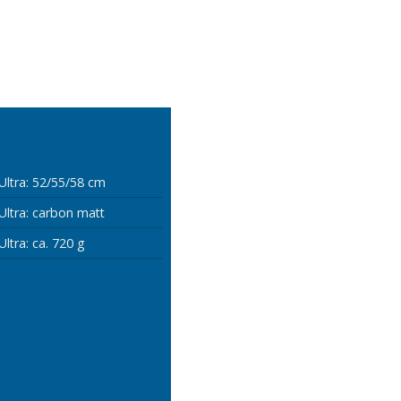
Ultra: 52/55/58 cm
Ultra: carbon matt
ltra: ca. 720 g