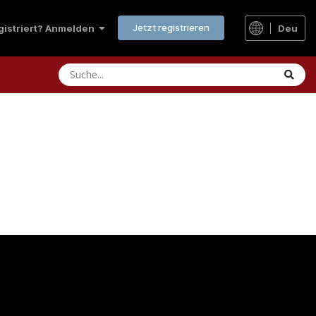
Jetzt registrieren
Deu
egistriert? Anmelden