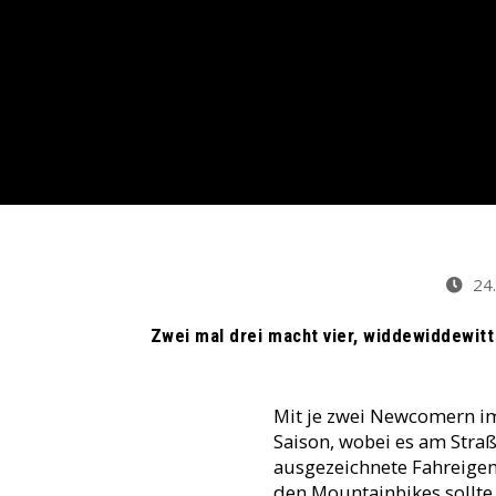
24.
Zwei mal drei macht vier, widdewiddewitt 
Mit je zwei Newcomern i
Saison, wobei es am Stra
ausgezeichnete Fahreigen
den Mountainbikes sollte