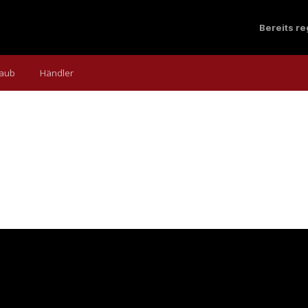
Bereits r
laub
Händler