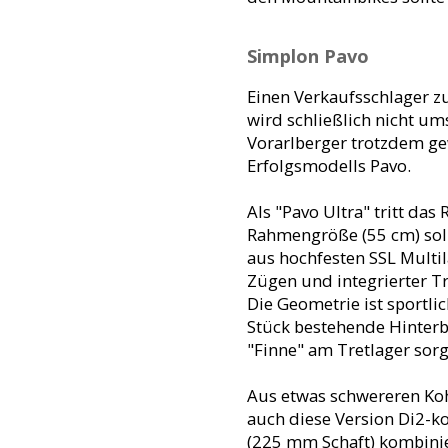
Simplon Pavo
Einen Verkaufsschlager zu 
wird schließlich nicht um
Vorarlberger trotzdem ge
Erfolgsmodells Pavo.
Als "Pavo Ultra" tritt das
Rahmengröße (55 cm) soll 
aus hochfesten SSL Mult
Zügen und integrierter T
Die Geometrie ist sportli
Stück bestehende Hinterb
"Finne" am Tretlager sorg
Aus etwas schwereren Kohl
auch diese Version Di2-ko
(225 mm Schaft) kombinier