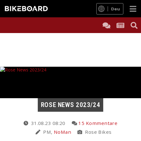
Deu
ROSE NEWS 2023/24
31.08.23 08:20
15 Kommentare
PM,
NoMan
Rose Bikes