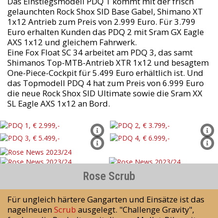
Das Einstiegsmodell PDQ 1 kommt mit der frisch
gelaunchten Rock Shox SID Base Gabel, Shimano XT
1x12 Antrieb zum Preis von 2.999 Euro. Für 3.799
Euro erhalten Kunden das PDQ 2 mit Sram GX Eagle
AXS 1x12 und gleichem Fahrwerk.
Eine Fox Float SC 34 arbeitet am PDQ 3, das samt
Shimanos Top-MTB-Antrieb XTR 1x12 und besagtem
One-Piece-Cockpit für 5.499 Euro erhältlich ist. Und
das Topmodell PDQ 4 hat zum Preis von 6.999 Euro
die neue Rock Shox SID Ultimate sowie die Sram XX
SL Eagle AXS 1x12 an Bord.
Rose Scrub
Für ungleich härtere Gangarten und Einsätze ist das
nagelneuen
Scrub
ausgelegt. "Challenge Gravity",