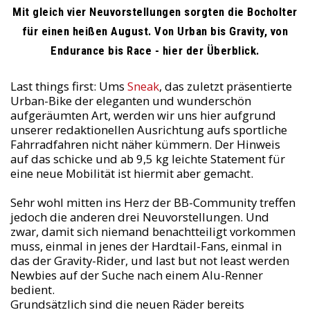
Mit gleich vier Neuvorstellungen sorgten die Bocholter
für einen heißen August. Von Urban bis Gravity, von
Endurance bis Race - hier der Überblick.
Last things first: Ums
Sneak
, das zuletzt präsentierte
Urban-Bike der eleganten und wunderschön
aufgeräumten Art, werden wir uns hier aufgrund
unserer redaktionellen Ausrichtung aufs sportliche
Fahrradfahren nicht näher kümmern. Der Hinweis
auf das schicke und ab 9,5 kg leichte Statement für
eine neue Mobilität ist hiermit aber gemacht.
Sehr wohl mitten ins Herz der BB-Community treffen
jedoch die anderen drei Neuvorstellungen. Und
zwar, damit sich niemand benachtteiligt vorkommen
muss, einmal in jenes der Hardtail-Fans, einmal in
das der Gravity-Rider, und last but not least werden
Newbies auf der Suche nach einem Alu-Renner
bedient.
Grundsätzlich sind die neuen Räder bereits