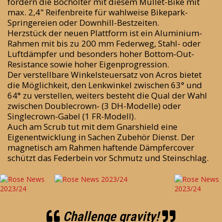
fordern die Bocholter mit diesem Mullet-Bike mit
max. 2,4" Reifenbreite für wahlweise Bikepark-
Springereien oder Downhill-Bestzeiten.
Herzstück der neuen Plattform ist ein Aluminium-
Rahmen mit bis zu 200 mm Federweg, Stahl- oder
Luftdämpfer und besonders hoher Bottom-Out-
Resistance sowie hoher Eigenprogression.
Der verstellbare Winkelsteuersatz von Acros bietet
die Möglichkeit, den Lenkwinkel zwischen 63° und
64° zu verstellen, weiters besteht die Qual der Wahl
zwischen Doublecrown- (3 DH-Modelle) oder
Singlecrown-Gabel (1 FR-Modell).
Auch am Scrub tut mit dem Gnarshield eine
Eigenentwicklung in Sachen Zubehör Dienst. Der
magnetisch am Rahmen haftende Dämpfercover
schützt das Federbein vor Schmutz und Steinschlag.
Challenge gravity!