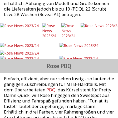
erhältlich. Abhängig von Modell und Größe können
die Lieferzeiten jedoch bis zu 19 (PDQ), 22 (Scrub)
bzw. 28 Wochen (Reveal AL) betragen.
Rose PDQ
Einfach, effizient, aber nur selten lustig - so lauten die
gängigen Zuschreibungen für MTB-Hardtails. Mit
dem überarbeiteten
PDQ
, das Kürzel steht für Pretty
Damn Quick, will Rose hingegen den Sweetspot aus
Effizienz und Fahrspaß gefunden haben. "Fun at its
fastet" lautet der zugehörige, markige Claim.
Erhältlich in drei Farben, vier Rahmengrößen und vier
Ausstattungsvarianten, bringt das PDQ in der