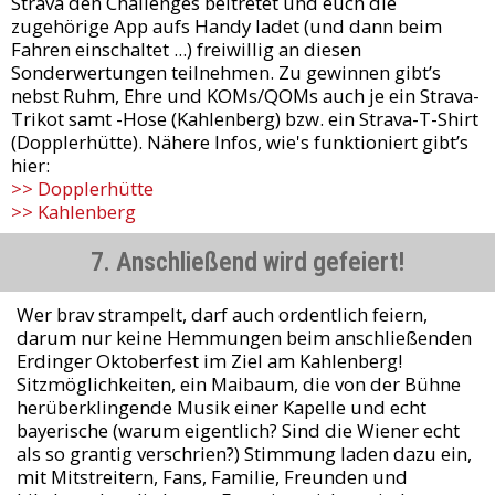
Strava den Challenges beitretet und euch die
zugehörige App aufs Handy ladet (und dann beim
Fahren einschaltet ...) freiwillig an diesen
Sonderwertungen teilnehmen. Zu gewinnen gibt’s
nebst Ruhm, Ehre und KOMs/QOMs auch je ein Strava-
Trikot samt -Hose (Kahlenberg) bzw. ein Strava-T-Shirt
(Dopplerhütte). Nähere Infos, wie's funktioniert gibt’s
hier:
>> Dopplerhütte
>> Kahlenberg
7. Anschließend wird gefeiert!
Wer brav strampelt, darf auch ordentlich feiern,
darum nur keine Hemmungen beim anschließenden
Erdinger Oktoberfest im Ziel am Kahlenberg!
Sitzmöglichkeiten, ein Maibaum, die von der Bühne
herüberklingende Musik einer Kapelle und echt
bayerische (warum eigentlich? Sind die Wiener echt
als so grantig verschrien?) Stimmung laden dazu ein,
mit Mitstreitern, Fans, Familie, Freunden und