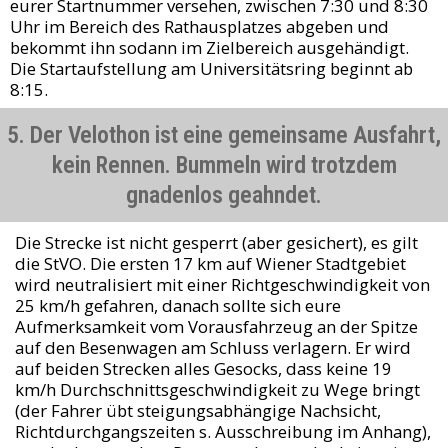
eurer Startnummer versehen, zwischen 7:30 und 8:30
Uhr im Bereich des Rathausplatzes abgeben und
bekommt ihn sodann im Zielbereich ausgehändigt.
Die Startaufstellung am Universitätsring beginnt ab
8:15.
5. Der Velothon ist eine gemeinsame Ausfahrt,
kein Rennen. Bummeln wird trotzdem
gnadenlos geahndet.
Die Strecke ist nicht gesperrt (aber gesichert), es gilt
die StVO. Die ersten 17 km auf Wiener Stadtgebiet
wird neutralisiert mit einer Richtgeschwindigkeit von
25 km/h gefahren, danach sollte sich eure
Aufmerksamkeit vom Vorausfahrzeug an der Spitze
auf den Besenwagen am Schluss verlagern. Er wird
auf beiden Strecken alles Gesocks, dass keine 19
km/h Durchschnittsgeschwindigkeit zu Wege bringt
(der Fahrer übt steigungsabhängige Nachsicht,
Richtdurchgangszeiten s. Ausschreibung im Anhang),