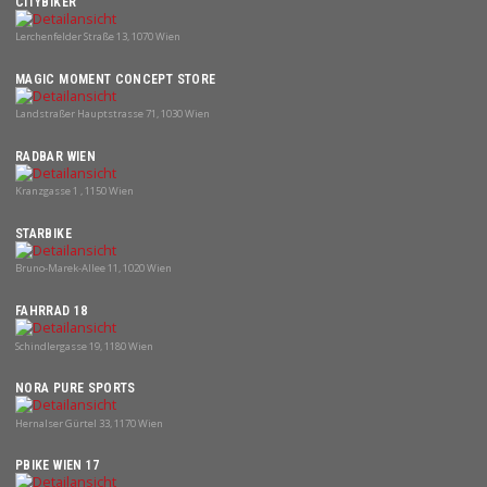
CITYBIKER
Lerchenfelder Straße 13, 1070 Wien
MAGIC MOMENT CONCEPT STORE
Landstraßer Hauptstrasse 71, 1030 Wien
RADBAR WIEN
Kranzgasse 1 , 1150 Wien
STARBIKE
Bruno-Marek-Allee 11, 1020 Wien
FAHRRAD 18
Schindlergasse 19, 1180 Wien
NORA PURE SPORTS
Hernalser Gürtel 33, 1170 Wien
PBIKE WIEN 17