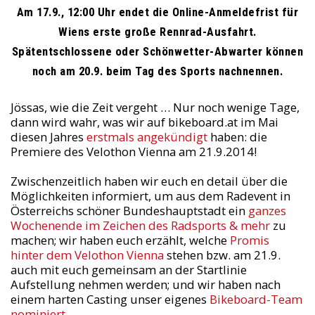
Am 17.9., 12:00 Uhr endet die Online-Anmeldefrist für
Wiens erste große Rennrad-Ausfahrt.
Spätentschlossene oder Schönwetter-Abwarter können
noch am 20.9. beim Tag des Sports nachnennen.
Jössas, wie die Zeit vergeht … Nur noch wenige Tage,
dann wird wahr, was wir auf bikeboard.at im Mai
diesen Jahres
erstmals angekündigt
haben: die
Premiere des Velothon Vienna am 21.9.2014!
Zwischenzeitlich haben wir euch en detail über die
Möglichkeiten informiert, um aus dem Radevent in
Österreichs schöner Bundeshauptstadt ein
ganzes
Wochenende im Zeichen des Radsports & mehr
zu
machen; wir haben euch erzählt, welche
Promis
hinter dem Velothon Vienna
stehen bzw. am 21.9.
auch mit euch gemeinsam an der Startlinie
Aufstellung nehmen werden; und wir haben nach
einem harten Casting unser eigenes
Bikeboard-Team
nominiert.