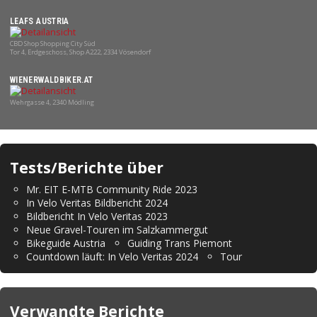
LEAFS AUSTRIA
CBD Shop Shopping City Süd
Tor 4, Erdgeschoss, Shop A222, 2334 Vösendorf
WIENERWALDBIKER.AT
Wehrgasse 4, 2340 Mödling
Tests/Berichte über
Mr. EIT E-MTB Community Ride 2023
In Velo Veritas Bildbericht 2024
Bildbericht In Velo Veritas 2023
Neue Gravel-Touren im Salzkammergut
Bikeguide Austria
Guiding Trans Piemont
Countdown läuft: In Velo Veritas 2024
Tour
Verwandte Berichte