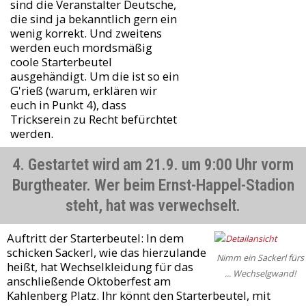
sind die Veranstalter Deutsche,
die sind ja bekanntlich gern ein
wenig korrekt. Und zweitens
werden euch mordsmäßig
coole Starterbeutel
ausgehändigt. Um die ist so ein
G'rieß (warum, erklären wir
euch in Punkt 4), dass
Trickserein zu Recht befürchtet
werden.
4. Gestartet wird am 21.9. um 9:00 Uhr vorm
Burgtheater. Wer beim Ernst-Happel-Stadion
steht, hat was verwechselt.
Auftritt der Starterbeutel: In dem
schicken Sackerl, wie das hierzulande
Nimm ein Sackerl fürs
heißt, hat Wechselkleidung für das
... Wechselgwand!
anschließende Oktoberfest am
Kahlenberg Platz. Ihr könnt den Starterbeutel, mit