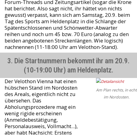
Forum-Threads und Zeitungsartikel (sogar die Krone
hat berichtet. Also sagt nicht, ihr hättet von nichts
gewusst) verpasst, kann sich am Samstag, 20.9. beim
Tag des Sports am Heldenplatz in die Schlange der
Spätentschlossenen und Schönwetter-Abwarter
reihen und noch um 45 bzw. 70 Euro (analog zu den
beiden angebotenen Streckenlängen. Wie logisch)
nachnennen (11-18:00 Uhr am Velothon-Stand).
3. Die Startnummern bekommt ihr am 20.9.
(10-19:00 Uhr) am Heldenplatz.
Der Velothon Vienna hat einen
hübschen Stand im Nordosten
Am Plan rechts, in echt
des Areals, eigentlich nicht zu
im Nordosten.
übersehen. Das
Abholungsprozedere mag ein
wenig rigide erscheinen
(Anmeldebestätigung,
Personalausweis, Vollmacht...),
aber habt Nachsicht: Erstens