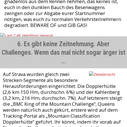
gnadenlos aus dem Rennen nehmen, das keines ist,
euch in den dunklen Bauch des Besenwagens
zwingen oder zur Abgabe eurer Startnummer
nötigen, was euch zu normalen Verkehrsteilnehmern
degradiert. BEWARE OF und GIB GAS!
6. Es gibt keine Zeitnehmung. Aber
Challenges. Wenn das mal nicht sogar ärger ist
...
Auf Strava wurden gleich zwei
Strecken-Segmente als besondere
Herausforderungen eingerichtet: Die Dopplerhütte
(2,6 km 150 Hm, durchschn. 6%) und der Kahlenberg
(3,2 km, 216 Hm, durchschn. 7%). Auf letzterem steigt
die „BMC King of the Mountain Challenge“, Queens
werden natürlich auch gekürt, erstere wird auf dem
Tracking-Portal als „Mountain Classification
Dopplerhütte“ geführt. Ihr könnt, indem ihr vorab auf