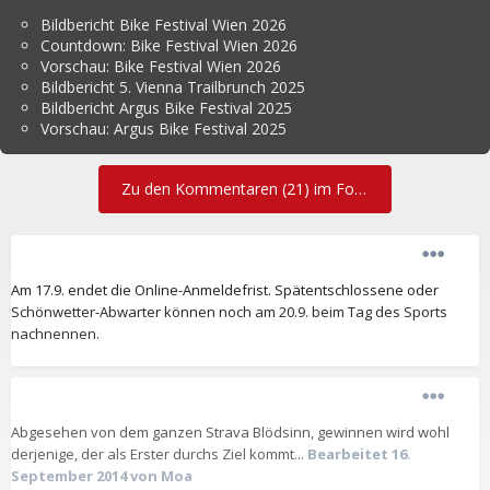
Bildbericht Bike Festival Wien 2026
Countdown: Bike Festival Wien 2026
Vorschau: Bike Festival Wien 2026
Bildbericht 5. Vienna Trailbrunch 2025
Bildbericht Argus Bike Festival 2025
Vorschau: Argus Bike Festival 2025
Zu den Kommentaren (21) im Forum
Am 17.9. endet die Online-Anmeldefrist. Spätentschlossene oder
Schönwetter-Abwarter können noch am 20.9. beim Tag des Sports
nachnennen.
Abgesehen von dem ganzen Strava Blödsinn, gewinnen wird wohl
derjenige, der als Erster durchs Ziel kommt...
Bearbeitet
16.
September 2014
von Moa